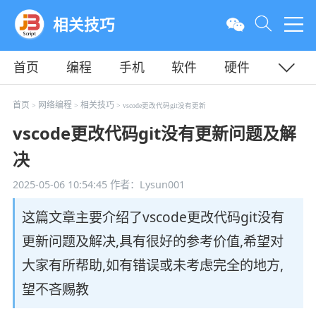
相关技巧
首页
编程
手机
软件
硬件
教程
平面
服务器
首页
网络编程
相关技巧
>
>
> vscode更改代码git没有更新
vscode更改代码git没有更新问题及解
决
2025-05-06 10:54:45
作者：Lysun001
这篇文章主要介绍了vscode更改代码git没有
更新问题及解决,具有很好的参考价值,希望对
大家有所帮助,如有错误或未考虑完全的地方,
望不吝赐教