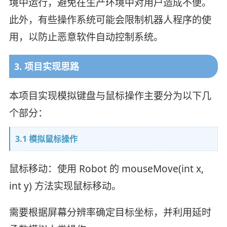
境中运行，避免在生产环境中对用户造成不便。
此外，有些操作系统可能会限制机器人程序的使
用，以防止恶意软件自动控制系统。
3. 项目实现思路
本项目实现模拟键盘与鼠标操作主要分为以下几
个部分：
3.1 模拟鼠标操作
鼠标移动：使用 Robot 的 mouseMove(int x,
int y) 方法实现鼠标移动。
需要根据屏幕分辨率确定目标坐标，并利用延时