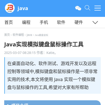
java
首页
编程
手机
软件
硬件
教程
平面
服务器
首页
软件编程
java
>
>
> Java键盘鼠标
Java实现模拟键盘鼠标操作工具
2025-03-07 08:28:15
作者：Katie。
在桌面自动化、软件测试、游戏开发以及远程
控制等领域中,模拟键盘和鼠标操作是一项非常
实用的技术,本文将使用 Java 实现一个模拟键
盘与鼠标操作的工具,希望对大家有所帮助