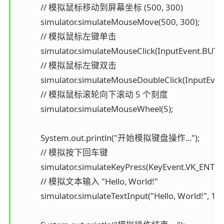
            // 模拟鼠标移动到屏幕坐标 (500, 300)

            simulator.simulateMouseMove(500, 300);

            // 模拟鼠标左键单击

            simulator.simulateMouseClick(InputEvent.
            // 模拟鼠标左键双击

            simulator.simulateMouseDoubleClick(Inpu
            // 模拟鼠标滚轮向下滚动 5 个刻度

            simulator.simulateMouseWheel(5);

            System.out.println("开始模拟键盘操作...");

            // 模拟按下回车键

            simulator.simulateKeyPress(KeyEvent.VK_ENTER,
            // 模拟文本输入 "Hello, World!"

            simulator.simulateTextInput("Hello, World!", 100)