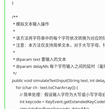
    }

    /**

     * 模拟文本输入操作

     *

     * 该方法将字符串中的每个字符依次转换为对应的键码，并
     * 注意：本方法仅支持简单文本，对于大写字母、特殊
     *

     * @param text 要输入的文本

     * @param delayMs 每个字符输入之间的延时（毫秒）
     */

    public void simulateTextInput(String text, int delayMs
        for (char ch : text.toCharArray()) {

            // 简单处理：假设输入字符为大写或小写字母或数
            int keycode = KeyEvent.getExtendedKeyCodeFor
            simulateKeyPress(keycode, delayMs);
