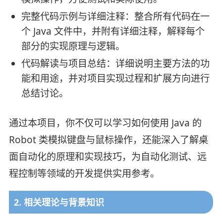
完整代码示例与详细注释：整合所有代码在一
个 Java 文件中，并附有详细注释，解释每个
部分的实现原理与逻辑。
代码解读与项目总结：详细说明主要方法的功
能和用途，并对项目实现过程和扩展方向进行
总结讨论。
通过本项目，你不仅可以学习如何使用 Java 的
Robot 类模拟键盘与鼠标操作，还能深入了解桌
面自动化的原理和实现技巧，为自动化测试、远
程控制等领域的开发提供实用参考。
2. 相关理论与背景知识