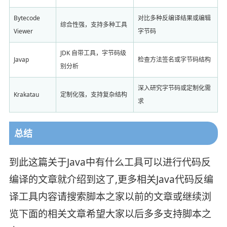
Bytecode
对比多种反编译结果或编辑
综合性强，支持多种工具
Viewer
字节码
JDK 自带工具，字节码级
Javap
检查方法签名或字节码结构
别分析
深入研究字节码或定制化需
Krakatau
定制化强，支持复杂结构
求
总结
到此这篇关于Java中有什么工具可以进行代码反
编译的文章就介绍到这了,更多相关Java代码反编
译工具内容请搜索脚本之家以前的文章或继续浏
览下面的相关文章希望大家以后多多支持脚本之