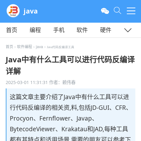
java
首页
编程
手机
软件
硬件
教程
平面
服务器
首页
软件编程
java
>
>
> Java代码反编译工具
Java中有什么工具可以进行代码反编译
详解
2025-03-01 11:31:31
作者：赖伟春
这篇文章主要介绍了Java中有什么工具可以进
行代码反编译的相关资,料,包括JD-GUI、CFR、
Procyon、Fernflower、Javap、
BytecodeViewer、Krakatau和JAD,每种工具
都有其特点和适用场景,需要的朋友可以参考下