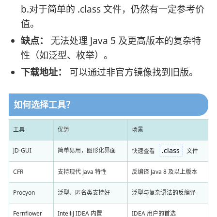
b.对于简单的 .class 文件，仍然有一定参考价
值。
缺点：
无法处理 Java 5 及更高版本的复杂特
性（如泛型、枚举）。
下载地址：
可以通过非官方镜像找到旧版。
如何选择工具？
工具
优势
场景
.class
JD-GUI
简单易用，图形化界面
快速查看
文件
CFR
支持现代 Java 特性
反编译 Java 8 及以上版本
Procyon
泛型、匿名类支持好
泛型与复杂语法的反编译
Fernflower
IntelliJ IDEA 内置
IDEA 用户的首选