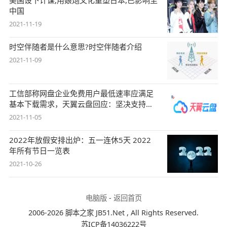
中国
2021-11-19
时空伴随者是什么意思?时空伴随者介绍
2021-11-09
工信部称网盘企业免费用户最低速率应满足
基本下载需求，天翼云盘回应：坚决支持，
始终
2021-11-05
2022年放假安排出炉：五一连休5天 2022
年所有节日一览表
2021-10-26
电脑版
-
返回首页
2006-2026 脚本之家 JB51.Net , All Rights Reserved.
苏ICP备14036222号