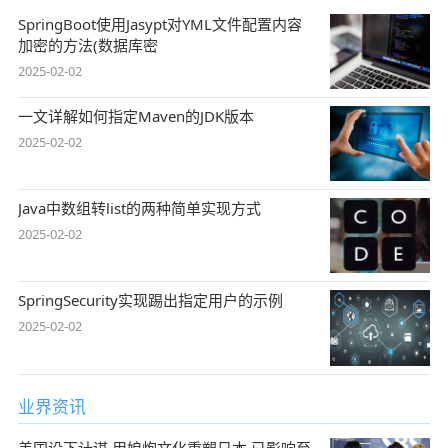
SpringBoot使用Jasypt对YML文件配置内容
加密的方法(数据库密
2025-02-02
一文详解如何指定Maven的JDK版本
2025-02-02
Java中数组转list的两种简单实现方式
2025-02-02
SpringSecurity实现踢出指定用户的示例
2025-02-02
业界资讯
美国设下计谋,用娘炮文化重塑日本,已影响至