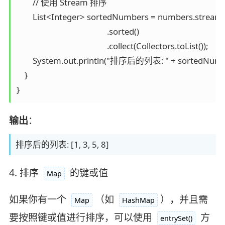
        // 使用 Stream 排序

        List<Integer> sortedNumbers = numbers.stream()
                                             .sorted()

                                             .collect(Collectors.toList());

        System.out.println("排序后的列表: " + sortedNumbe
    }

}
输出
：
排序后的列表: [1, 3, 5, 8]
4. 排序
的键或值
Map
如果你有一个
（如
），并且需
Map
HashMap
要按照键或值进行排序，可以使用
方
entrySet()