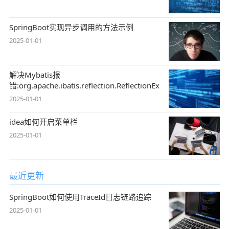
SpringBoot实现异步调用的方法示例
2025-01-01
解决Mybatis报
错:org.apache.ibatis.reflection.ReflectionException
2025-01-01
idea如何开启菜单栏
2025-01-01
最近更新
SpringBoot如何使用TraceId日志链路追踪
2025-01-01