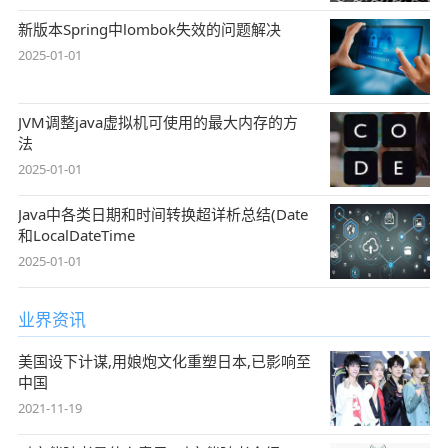
新版本Spring中lombok失效的问题解决
2025-01-01
JVM调整java虚拟机可使用的最大内存的方
法
2025-01-01
Java中各类日期和时间转换超详析总结(Date
和LocalDateTime
2025-01-01
业界资讯
美国设下计谋,用娘炮文化重塑日本,已影响至
中国
2021-11-19