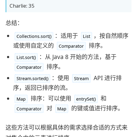
Charlie: 35
总结：
：适用于
，按自然顺序
Collections.sort()
List
或使用自定义的
排序。
Comparator
：从 Java 8 开始的方法，基于
List.sort()
排序。
Comparator
：使用
API 进行排
Stream.sorted()
Stream
序，返回已排序的流。
排序：可以使用
和
Map
entrySet()
对
的键或值进行排序。
Comparator
Map
这些方法可以根据具体的需求选择合适的方式来