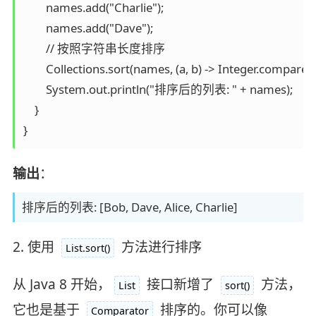
        names.add("Charlie");

        names.add("Dave");

        // 按照字符串长度排序

        Collections.sort(names, (a, b) -> Integer.compare(a.
        System.out.println("排序后的列表: " + names);

    }

}
输出
：
排序后的列表: [Bob, Dave, Alice, Charlie]
2. 使用
方法进行排序
List.sort()
从 Java 8 开始，
接口新增了
方法，
List
sort()
它也是基于
排序的。你可以像
Comparator