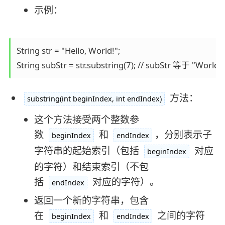
示例：
String str = "Hello, World!";

String subStr = str.substring(7); // subStr 等于 "World!"
方法：
substring(int beginIndex, int endIndex)
这个方法接受两个整数参
数
和
，分别表示子
beginIndex
endIndex
字符串的起始索引（包括
对应
beginIndex
的字符）和结束索引（不包
括
对应的字符）。
endIndex
返回一个新的字符串，包含
在
和
之间的字符
beginIndex
endIndex