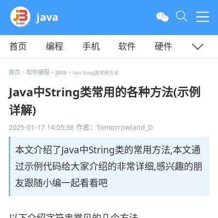
java
首页
编程
手机
软件
硬件
教程
平面
服务器
首页
软件编程
java
>
>
> Java String类常用方法
Java中String类常用的各种方法(示例
详解)
2025-01-17 14:05:36
作者：Tomorrowland_D
本文介绍了Java中String类的常用方法,本文通
过示例代码给大家介绍的非常详细,感兴趣的朋
友跟随小编一起看看吧
以下介绍字符串常见的几个方法。