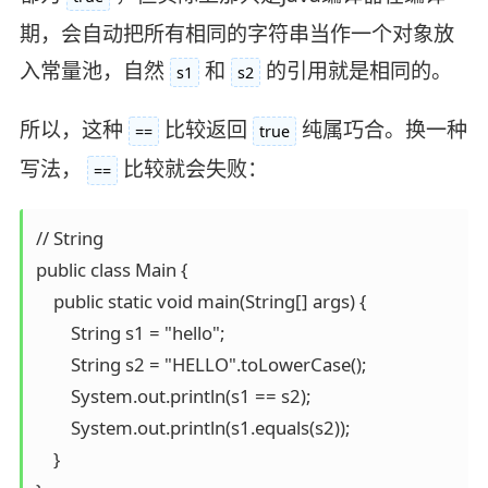
期，会自动把所有相同的字符串当作一个对象放
入常量池，自然
和
的引用就是相同的。
s1
s2
所以，这种
比较返回
纯属巧合。换一种
==
true
写法，
比较就会失败：
==
// String

public class Main {

    public static void main(String[] args) {

        String s1 = "hello";

        String s2 = "HELLO".toLowerCase();

        System.out.println(s1 == s2);

        System.out.println(s1.equals(s2));

    }
