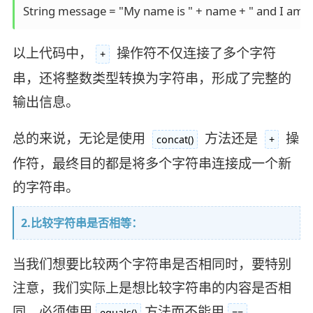
String message = "My name is " + name + " and I am " +
以上代码中，
操作符不仅连接了多个字符
+
串，还将整数类型转换为字符串，形成了完整的
输出信息。
总的来说，无论是使用
方法还是
操
concat()
+
作符，最终目的都是将多个字符串连接成一个新
的字符串。
2.比较字符串是否相等：
当我们想要比较两个字符串是否相同时，要特别
注意，我们实际上是想比较字符串的内容是否相
同。必须使用
方法而不能用
。
equals()
==