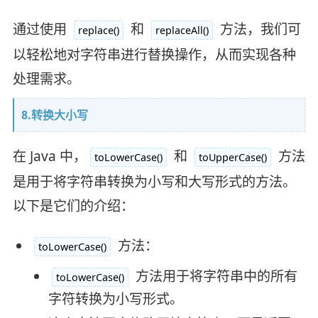
通过使用
和
方法，我们可
replace()
replaceAll()
以轻松地对字符串进行替换操作，从而实现各种
处理需求。
8.转换大小写
在 Java 中，
和
方法
toLowerCase()
toUpperCase()
是用于将字符串转换为小写和大写形式的方法。
以下是它们的介绍：
方法：
toLowerCase()
方法用于将字符串中的所有
toLowerCase()
字符转换为小写形式。