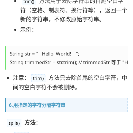
方法用于去除字符串的首尾空白字
trim()
符（空格、制表符、换行符等），返回一个
新的字符串，不修改原始字符串。
示例：
String str = "   Hello, World!    ";

String trimmedStr = str.trim(); // trimmedStr 等于 "Hell
注意：
方法只去除首尾的空白字符，中
trim()
间的空白字符不会被删除。
6.用指定的字符分隔字符串
方法
：
split()