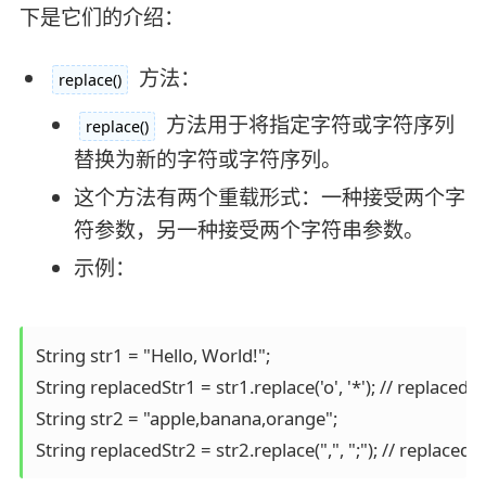
下是它们的介绍：
方法：
replace()
方法用于将指定字符或字符序列
replace()
替换为新的字符或字符序列。
这个方法有两个重载形式：一种接受两个字
符参数，另一种接受两个字符串参数。
示例：
String str1 = "Hello, World!";

String replacedStr1 = str1.replace('o', '*'); // replaced
String str2 = "apple,banana,orange";

String replacedStr2 = str2.replace(",", ";"); // repla