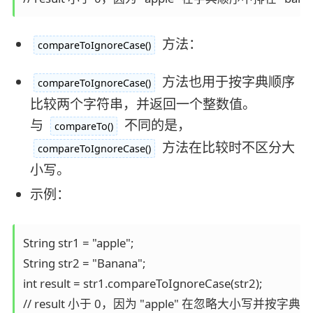
方法：
compareToIgnoreCase()
方法也用于按字典顺序
compareToIgnoreCase()
比较两个字符串，并返回一个整数值。
与
不同的是，
compareTo()
方法在比较时不区分大
compareToIgnoreCase()
小写。
示例：
String str1 = "apple";

String str2 = "Banana";

int result = str1.compareToIgnoreCase(str2);

// result 小于 0，因为 "apple" 在忽略大小写并按字典