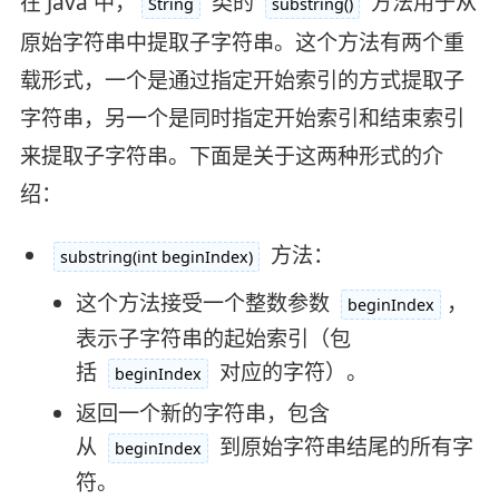
在 Java 中，
类的
方法用于从
String
substring()
原始字符串中提取子字符串。这个方法有两个重
载形式，一个是通过指定开始索引的方式提取子
字符串，另一个是同时指定开始索引和结束索引
来提取子字符串。下面是关于这两种形式的介
绍：
方法：
substring(int beginIndex)
这个方法接受一个整数参数
，
beginIndex
表示子字符串的起始索引（包
括
对应的字符）。
beginIndex
返回一个新的字符串，包含
从
到原始字符串结尾的所有字
beginIndex
符。