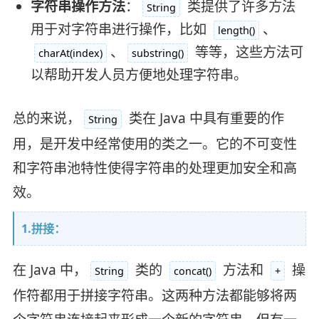
字符串操作方法
：
类提供了许多方法
String
用于对字符串进行操作，比如
、
length()
、
等等，这些方法可
charAt(index)
substring()
以帮助开发人员方便地处理字符串。
总的来说，
类在 Java 中具有重要的作
String
用，是开发中经常使用的类之一。它的不可变性
和字符串池特性使得字符串的处理更加安全和高
效。
1.拼接：
在 Java 中，
类的
方法和
操
String
concat()
+
作符都用于拼接字符串。这两种方法都能够将两