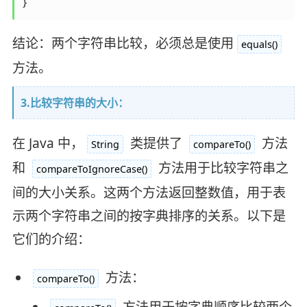
}
结论：两个字符串比较，必须总是使用
equals()
方法。
3.比较字符串的大小：
在 Java 中，
类提供了
方法
String
compareTo()
和
方法用于比较字符串之
compareToIgnoreCase()
间的大小关系。这两个方法返回整数值，用于表
示两个字符串之间的按字典排序的关系。以下是
它们的介绍：
方法：
compareTo()
方法用于按字典顺序比较两个