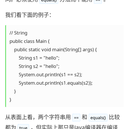
我们看下面的例子：
// String

public class Main {

    public static void main(String[] args) {

        String s1 = "hello";

        String s2 = "hello";

        System.out.println(s1 == s2);

        System.out.println(s1.equals(s2));

    }

}
从表面上看，两个字符串用
和
比较
==
equals()
都为
，但实际上那只是Java编译器在编译
true