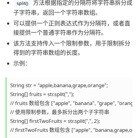
方法根据指定的分隔符将字符串拆分成
split()
子字符串，返回一个字符串数组。
可以提供一个正则表达式作为分隔符，或者直
接提供一个普通字符串作为分隔符。
该方法支持传入一个限制参数，用于限制拆分
得到的字符串数组的长度。
示例：
String str = "apple,banana,grape,orange";

String[] fruits = str.split(",");

// fruits 数组包含 ["apple", "banana", "grape", "orange"]
// 使用限制参数，最多拆分出两个子字符串

String[] firstTwoFruits = str.split(",", 2);

// firstTwoFruits 数组包含 ["apple", "banana,grape,ora