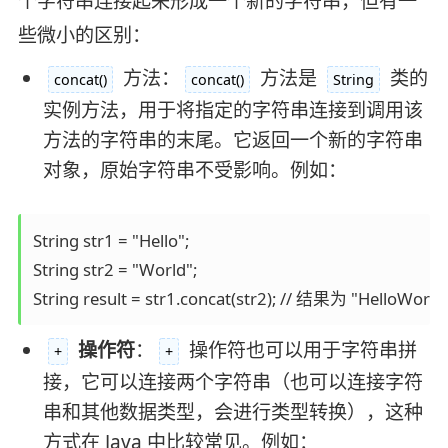
个字符串连接起来形成一个新的字符串，但有一
些微小的区别：
方法：
方法是
类的
concat()
concat()
String
实例方法，用于将指定的字符串连接到调用该
方法的字符串的末尾。它返回一个新的字符串
对象，原始字符串不受影响。例如：
String str1 = "Hello";

String str2 = "World";

String result = str1.concat(str2); // 结果为 "HelloWorld
操作符
：
操作符也可以用于字符串拼
+
+
接，它可以连接两个字符串（也可以连接字符
串和其他数据类型，会进行类型转换），这种
方式在 Java 中比较常见。例如：