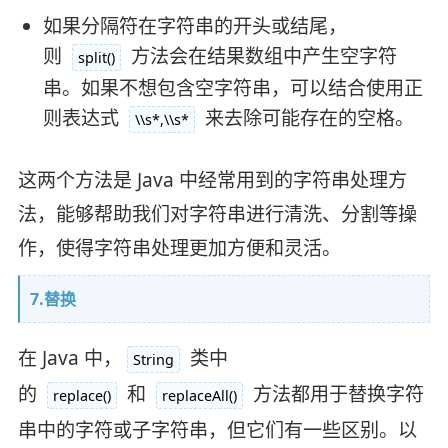
如果分隔符在字符串的开头或结尾，
则
方法会在结果数组中产生空字符
split()
串。如果不想包含空字符串，可以结合使用正
则表达式
来去除可能存在的空格。
\\s*,\\s*
这两个方法是 Java 中经常用到的字符串处理方
法，能够帮助我们对字符串进行清洗、分割等操
作，使得字符串处理更加方便和灵活。
7.替换
在 Java 中，
类中
String
的
和
方法都用于替换字符
replace()
replaceAll()
串中的字符或子字符串，但它们有一些区别。以