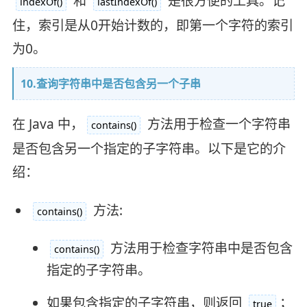
和
是很方便的工具。记
indexOf()
lastIndexOf()
住，索引是从0开始计数的，即第一个字符的索引
为0。
10.查询字符串中是否包含另一个子串
在 Java 中，
方法用于检查一个字符串
contains()
是否包含另一个指定的子字符串。以下是它的介
绍：
方法:
contains()
方法用于检查字符串中是否包含
contains()
指定的子字符串。
如果包含指定的子字符串，则返回
；
true