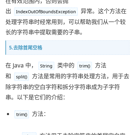
在有效范围内，否则会抛
出
异常。这个方法在
IndexOutOfBoundsException
处理字符串时经常用到，可以帮助我们从一个较
长的字符串中提取需要的子串。
5.去除首尾空格
在 Java 中，
类中的
方法
String
trim()
和
方法是常用的字符串处理方法，用于去
split()
除字符串的空白字符和拆分字符串成为子字符
串。以下是它们的介绍：
方法：
trim()