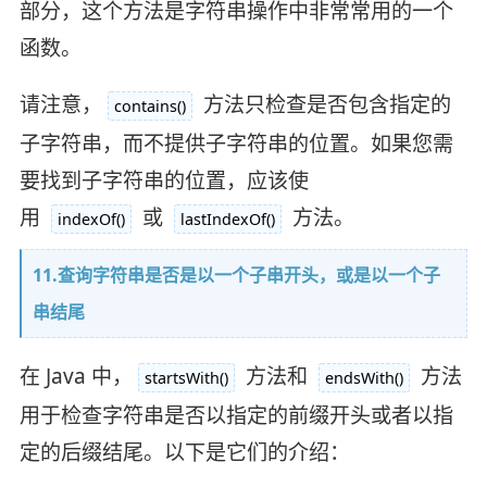
部分，这个方法是字符串操作中非常常用的一个
函数。
请注意，
方法只检查是否包含指定的
contains()
子字符串，而不提供子字符串的位置。如果您需
要找到子字符串的位置，应该使
用
或
方法。
indexOf()
lastIndexOf()
11.查询字符串是否是以一个子串开头，或是以一个子
串结尾
在 Java 中，
方法和
方法
startsWith()
endsWith()
用于检查字符串是否以指定的前缀开头或者以指
定的后缀结尾。以下是它们的介绍：