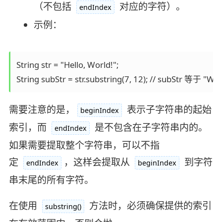
（不包括
对应的字符）。
endIndex
示例：
String str = "Hello, World!";

String subStr = str.substring(7, 12); // subStr 等于 "Wo
需要注意的是，
表示子字符串的起始
beginIndex
索引，而
是不包含在子字符串内的。
endIndex
如果需要提取整个字符串，可以不指
定
，这样会提取从
到字符
endIndex
beginIndex
串末尾的所有字符。
在使用
方法时，必须确保提供的索引
substring()