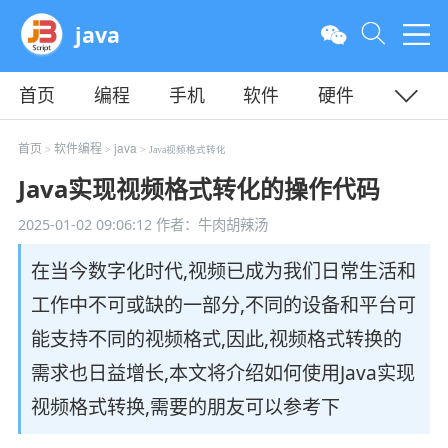
java
首页
编程
手机
软件
硬件
教程
平面
服务器
首页
软件编程
java
>
>
> Java视频格式转化
Java实现视频格式转化的操作代码
2025-01-02 09:06:12
作者：牛肉胡辣汤
在当今数字化时代,视频已成为我们日常生活和
工作中不可或缺的一部分,不同的设备和平台可
能支持不同的视频格式,因此,视频格式转换的
需求也日益增长,本文将介绍如何使用Java实现
视频格式转换,需要的朋友可以参考下