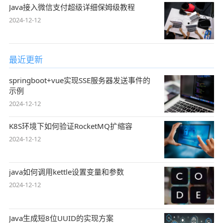
Java接入微信支付超级详细保姆级教程
2024-12-12
最近更新
springboot+vue实现SSE服务器发送事件的
示例
2024-12-12
K8S环境下如何验证RocketMQ扩缩容
2024-12-12
java如何调用kettle设置变量和参数
2024-12-12
Java生成短8位UUID的实现方案