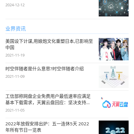
2024-12-12
业界资讯
美国设下计谋,用娘炮文化重塑日本,已影响至
中国
2021-11-19
时空伴随者是什么意思?时空伴随者介绍
2021-11-09
工信部称网盘企业免费用户最低速率应满足
基本下载需求，天翼云盘回应：坚决支持，
始终
2021-11-05
2022年放假安排出炉：五一连休5天 2022
年所有节日一览表