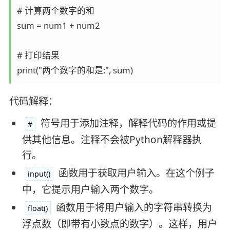
# 计算两个数字的和

sum = num1 + num2

# 打印结果

print("两个数字的和是:", sum)
代码解释：
​ 符号用于添加注释，解释代码的作用或提
​#​
供其他信息。注释不会被Python解释器执
行。
​ 函数用于获取用户输入。在这个例子
​input()​
中，它提示用户输入两个数字。
​ 函数用于将用户输入的字符串转换为
​float()​
浮点数（即带有小数点的数字）。这样，用户