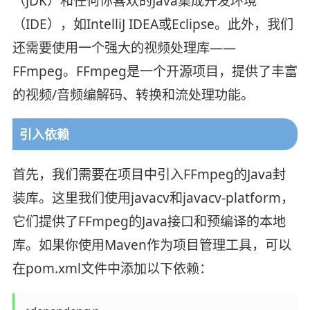
（JDK）和任何你喜欢的Java集成开发环境
（IDE），如IntelliJ IDEA或Eclipse。此外，我们
还需要使用一个强大的视频处理库——
FFmpeg。FFmpeg是一个开源项目，提供了丰富
的视频/音频编解码、转换和流处理功能。
引入依赖
首先，我们需要在项目中引入FFmpeg的Java封
装库。这里我们使用​​javacv​​和​​javacv-platform​​，
它们提供了FFmpeg的Java接口和预编译的本地
库。如果你使用Maven作为项目管理工具，可以
在​​pom.xml​​文件中添加以下依赖：