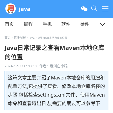
java
首页
编程
手机
软件
硬件
教程
平面
服务器
首页
软件编程
java
>
>
> 查看Maven本地仓库的位置
Java日常记录之查看Maven本地仓库
的位置
2024-12-27 09:08:30
作者：我叫白小猿
这篇文章主要介绍了Maven本地仓库的用途和
配置方法,它提供了查看、修改本地仓库路径的
步骤,包括检查settings.xml文件、使用Maven
命令和查看输出日志,需要的朋友可以参考下