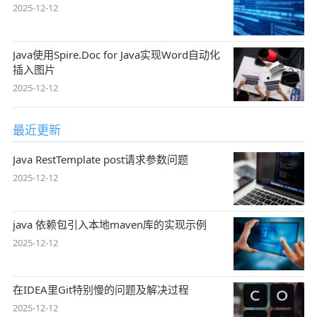
2025-12-12
Java使用Spire.Doc for Java实现Word自动化
插入图片
2025-12-12
最近更新
Java RestTemplate post请求参数问题
2025-12-12
java 依赖包引入本地maven库的实现示例
2025-12-12
在IDEA里Git特别慢的问题及解决过程
2025-12-12