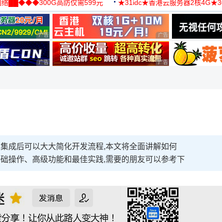
络██◆◆◆300G高防仅需599元
★31idc★香港云服务器2核4G★
用◆
广告 商业广告，理性选择
广告 商业广告，理性选择
广告 商业广告，理性选择
广告 商业广告，理性选择
 Boot 集成后可以大大简化开发流程,本文将全面讲解如何
括环境配置、基础操作、高级功能和最佳实践,需要的朋友可以参考下