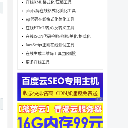
在线XML格式化/压缩工具
php代码在线格式化美化工具
sql代码在线格式化美化工具
在线HTML转义/反转义工具
在线JSON代码检验/检验/美化/格式化
JavaScript正则在线测试工具
在线生成二维码工具(加强版)
更多在线工具
l})")

广告 商业广告，理性