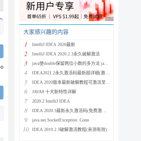
广告 商业广告，理性
大家感兴趣的内容
1
IntelliJ IDEA 2020最新
2
IntelliJ IDEA 2020.2.3永久破解激活
3
java使double保留两位小数的多方法 java保留两位
o
4
IDEA2021.2永久激活码最新超详细(激活到2099)
5
IDEA 2020版本最新破解教程可激活至2089
6
JAVA8 十大新特性详解
7
2020.2 IntelliJ IDEA
8
IDEA 2020.3最新永久激活码(免费激活到 209
9
java.net.SocketException: Conn
10
IDEA 2019.2.3破解激活教程(亲测有效)