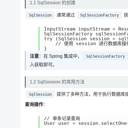
1.1 SqlSession 的创建
通常通过
获
SqlSession
SqlSessionFactory
InputStream inputStream = Res
SqlSessionFactory sqlSessionF
try (SqlSession session = sql
    // 使用 session 进行数据库操作
}
注意
：在 Spring 集成中，
SqlSessionFactory
入获取即可。
1.2 SqlSession 的常用方法
提供了多种方法，用于执行数据库
SqlSession
查询操作
：
// 单条记录查询

User user = session.selectOne