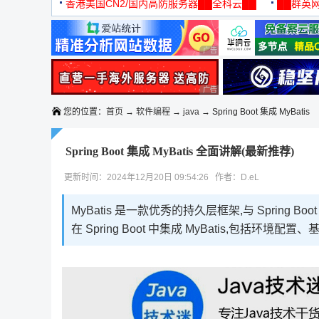
机
香港美国CN2/国内高防服务器██全科云██
██群英网
◆◆◆
广告 商业广告，理性选择
广告 商业广告，理性选择
您的位置：
首页
→
软件编程
→
java
→ Spring Boot 集成 MyBatis
Spring Boot 集成 MyBatis 全面讲解(最新推荐)
更新时间：2024年12月20日 09:54:26 作者：D.eL
MyBatis 是一款优秀的持久层框架,与 Spring
在 Spring Boot 中集成 MyBatis,包