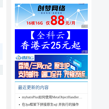
");

广告 商业广告，理性
inputStream);

广告 商业广告，理性
广告 商业广告，理性
最近更新的内容
mybatisPlus如何使用MetaObjectHandler对字段进行更
在Jpa框架下拼接原生sql 并执行的操作