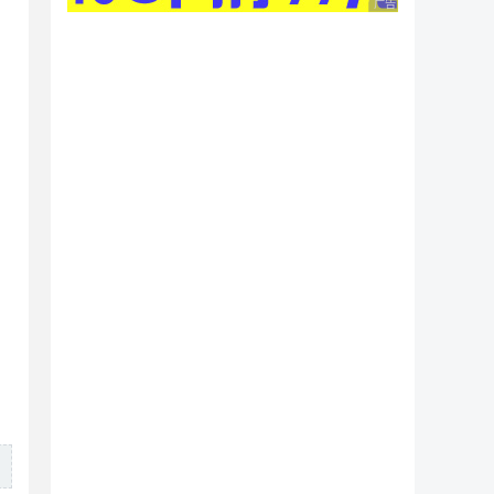
广告 商业广告，理性
is.org/dtd/mybatis-3-mapper.dtd">

tity.User">
