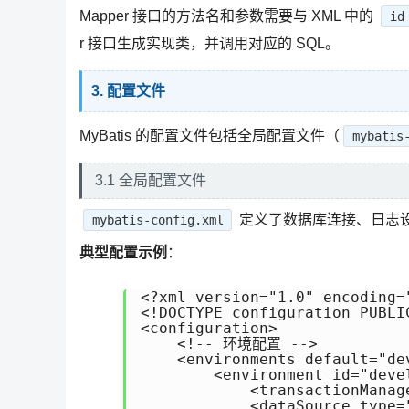
Mapper 接口的方法名和参数需要与 XML 中的
id
r 接口生成实现类，并调用对应的 SQL。
3. 配置文件
MyBatis 的配置文件包括全局配置文件（
mybatis
3.1 全局配置文件
定义了数据库连接、日志
mybatis-config.xml
典型配置示例
：
<?xml version="1.0" encoding="
<!DOCTYPE configuration PUBLI
<configuration>

    <!-- 环境配置 -->

    <environments default="dev
        <environment id="devel
            <transactionManage
            <dataSource type="