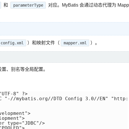
和
对应。MyBatis 会通过动态代理为 Mapp
parameterType
）和映射文件（
）。
-config.xml
mapper.xml
设置、别名等全局配置。
UTF-8" ?>

C "-//mybatis.org//DTD Config 3.0//EN" "http:
elopment">

opment">

r type="JDBC"/>

POOLED">
