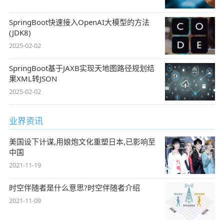
SpringBoot快速接入OpenAI大模型的方法
(JDK8)
2025-02-02
SpringBoot基于JAXB实现天地图路径规划结
果XML转JSON
2025-02-02
业界资讯
美国设下计谋,用娘炮文化重塑日本,已影响至
中国
2021-11-19
时空伴随者是什么意思?时空伴随者介绍
2021-11-09