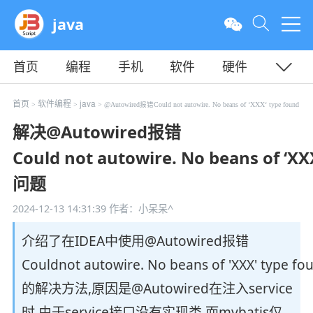
java
首页
编程
手机
软件
硬件
教程
平面
服务器
首页
软件编程
java
>
>
> @Autowired报错Could not autowire. No beans of ‘XXX‘ type found
解决@Autowired报错
Could not autowire. No beans of ‘XX
问题
2024-12-13 14:31:39
作者：小呆呆^
介绍了在IDEA中使用@Autowired报错
Couldnot autowire. No beans of 'XXX' type fo
的解决方法,原因是@Autowired在注入service
时,由于service接口没有实现类,而mybatis仅