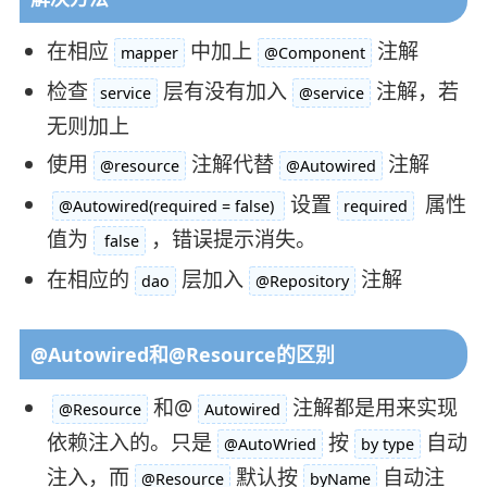
在相应
中加上
注解
mapper
@Component
检查
层有没有加入
注解，若
service
@service
无则加上
使用
注解代替
注解
@resource
@Autowired
设置
属性
@Autowired(required = false)
required
值为
，错误提示消失。
false
在相应的
层加入
注解
dao
@Repository
@Autowired和@Resource的区别
和@
注解都是用来实现
@Resource
Autowired
依赖注入的。只是
按
自动
@AutoWried
by type
注入，而
默认按
自动注
@Resource
byName