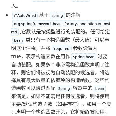
入。
基于
的注解
@AutoWried
spring
org.springframework.beans.factory.annotation.Autowi
,它默认是按类型进行的装配的。任何给定
red
类只有一个构造函数（最大值）可以声
bean
明这个注释，并将
参数设置为
'required'
true，表示构造函数在用作
时要
Spring bean
自动装配。如果多个非必需构造函数声明了注
释，则它们将被视为自动装配的候选者。将选
择具有最大数量的依赖项的构造函数，这些构
造函数可以通过匹配
容器中的
Spring
bean
来满足。如果不能满足任何候选者，则将使用
主要/默认构造函数（如果存在）。如果一个类
只声明一个构造函数开头，它将始终被使用，