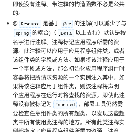
即使没有注释。带注释的构造函数不必是公共
的。
@
是基于
的注解(可以减少了与
Resource
j2ee
的耦合)（
以上支持）默认是按
spring
JDK1.6
名字进行注解。注释标记应用程序所需的资
源。此注释可以应用于应用程序组件类，或者
该组件类的字段或方法。如果将该注释应用于
一个字段或方法，那么初始化应用程序组件时
容器将把所请求资源的一个实例注入其中。如
果将该注释应用于组件类，则该注释将声明一
个应用程序在运行时将查找的资源。即使此注
释没有被标记为
，部署工具仍然需
Inherited
要检查任意组件类的所有超类，以发现这些超
类中所有使用此注释的地方。所有此类注释实
例都指定了应用程序组件所需的资源。注意，