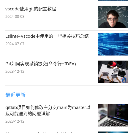
vscode使用git的配置教程
2024-08-08
Eslint在Vscode中使用的一些相关技巧总结
2024-07-07
Git如何实现撤销提交(命令行+IDEA)
2023-12-12
最近更新
gitlab项目如何修改主分支main为master以
及可能遇到的问题详解
2023-12-12