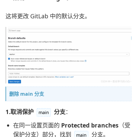
这将更改 GitLab 中的默认分支。
删除 main 分支
1.取消保护
分支
：
main
在同一设置页面的
Protected branches
（受
保护分支）部分，找到
分支。
main