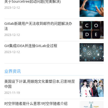
关于Sourcetree启动问题(完美解决)
2023-12-12
Gitlab新建用户无法收到邮件的问题解决办
法
2023-12-12
Git集成IDEA并连接GitLab全过程
2023-12-12
业界资讯
美国设下计谋,用娘炮文化重塑日本,已影响至
中国
2021-11-19
时空伴随者是什么意思?时空伴随者介绍