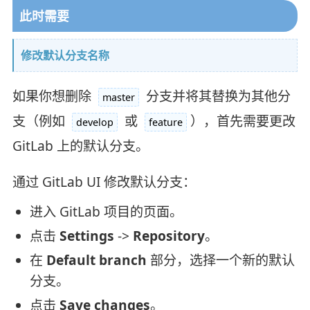
此时需要
修改默认分支名称
如果你想删除
分支并将其替换为其他分
master
支（例如
或
），首先需要更改
develop
feature
GitLab 上的默认分支。
通过 GitLab UI 修改默认分支：
进入 GitLab 项目的页面。
点击
Settings
->
Repository
。
在
Default branch
部分，选择一个新的默认
分支。
点击
Save changes
。