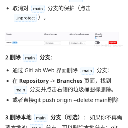
取消对
分支的保护（点击
main
）。
Unprotect
2.删除
分支
：
main
通过 GitLab Web 界面删除
分支：
main
在
Repository
->
Branches
页面，找到
分支并点击右侧的垃圾桶图标删除。
main
或者直接git push origin --delete main删除
3.删除本地
分支（可选）
： 如果你不再需
main
要本地的
分支，可以删除本地分支：git