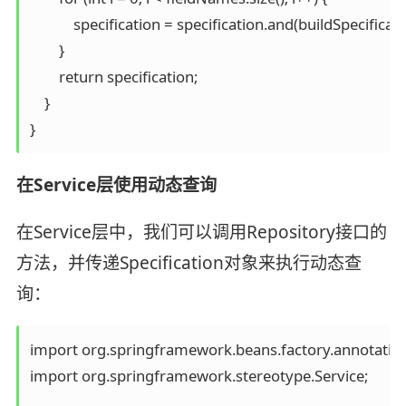
            specification = specification.and(buildSpecificat
        }

        return specification;

    }

}
在Service层使用动态查询
在Service层中，我们可以调用Repository接口的
方法，并传递Specification对象来执行动态查
询：
import org.springframework.beans.factory.annotation
import org.springframework.stereotype.Service;
