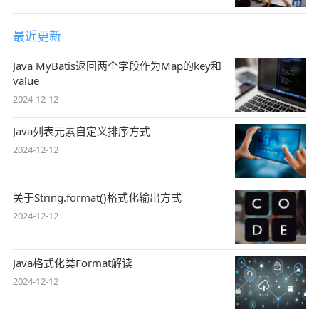
最近更新
Java MyBatis返回两个字段作为Map的key和
value
2024-12-12
Java列表元素自定义排序方式
2024-12-12
关于String.format()格式化输出方式
2024-12-12
Java格式化类Format解读
2024-12-12