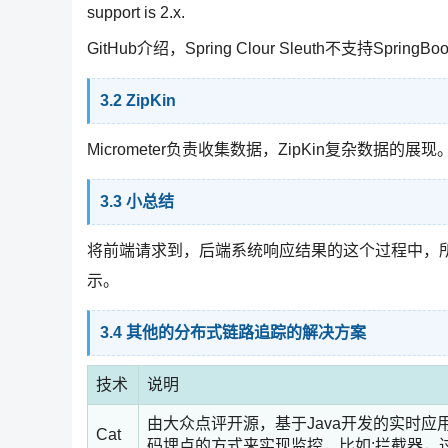
support is 2.x.
GitHub介绍，Spring Clour Sleuth不支持SpringBoo
3.2 ZipKin
Micrometer负责收集数据，ZipKin复杂数
3.3 小总结
将前端请求到，后端系统响应结果的这个过程中，
示。
3.4 其他的分布式链路追踪的解决方案
技术
说明
由大众点评开源，基于Java开发的实时
Cat
码埋点的方式来实现监控，比如:拦截器，