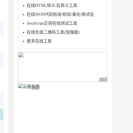
在线HTML转义/反转义工具
在线JSON代码检验/检验/美化/格式化
JavaScript正则在线测试工具
在线生成二维码工具(加强版)
更多在线工具
广告 商业广告，理性
广告 商业广告，理性选择