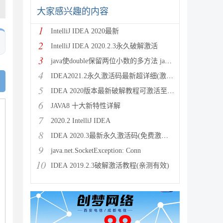
大家感兴趣的内容
1
IntelliJ IDEA 2020最新
2
IntelliJ IDEA 2020.2.3永久破解激活
3
java使double保留两位小数的多方法 java保留两位
4
IDEA2021.2永久激活码最新超详细(激活到2099)
5
IDEA 2020版本最新破解教程可激活至2089
6
JAVA8 十大新特性详解
7
2020.2 IntelliJ IDEA
8
IDEA 2020.3最新永久激活码(免费激活到 209
9
java.net.SocketException: Conn
10
IDEA 2019.2.3破解激活教程(亲测有效)