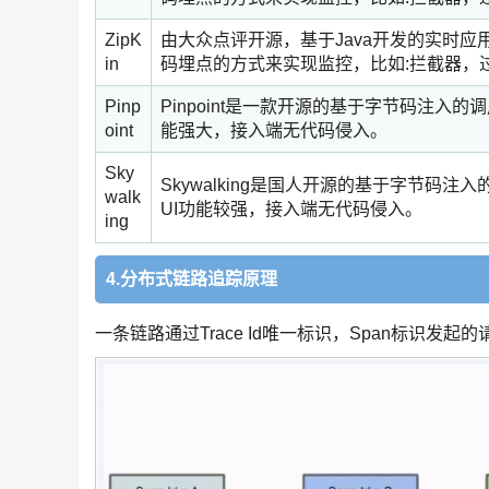
ZipK
由大众点评开源，基于Java开发的实时
in
码埋点的方式来实现监控，比如:拦截器，
Pinp
Pinpoint是一款开源的基于字节码注
oint
能强大，接入端无代码侵入。
Sky
Skywalking是国人开源的基于字节
walk
UI功能较强，接入端无代码侵入。
ing
4.分布式链路追踪原理
一条链路通过Trace Id唯一标识，Span标识发起的请求