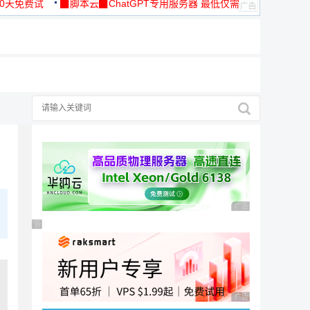
30天免费试
▉脚本云▉ChatGPT专用服务器 最低仅需
19元/月
广告 商业广告，理性
广告 商业广告，理性选择
广告 商业广告，理性