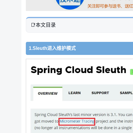
本文目录
1.Sleuth进入维护模式