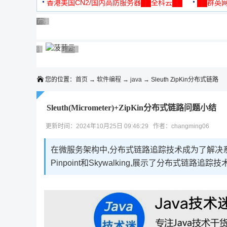
机
香港美国CN2/国内高防服务器██全科云██
██群英网
◆◆◆
广告 商业广告，理性选择
广告 商业广告，理性选择
广告 商业广告，理性选择
广告 商业广告，理性选择
广告 商业广告，理性选择
广告 商业广告，理性选择
广告 商业广告，理性选择
广告 商业广告，理性选择
广告 商业广告，理性选择
广告 商业广告，理性选择
您的位置：
首页
→
软件编程
→
java
→ Sleuth ZipKin分布式链路
Sleuth(Micrometer)+ZipKin分布式链路问题小结
更新时间：2024年10月25日 09:46:29 作者：changming06
在微服务架构中,分布式链路追踪技术成为了解决系
Pinpoint和Skywalking,展示了分布式链