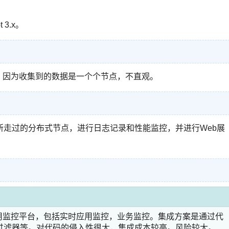
t 3.x。
据的展现。因为收集到的数据是一个个节点，不直观。
所走过的分布式节点，进行日志记录和性能监控，并进行Web展
应用监控平台，包括实时应用监控，业务监控。集成方案是通过代
过滤器等。对代码的侵入性很大，集成成本较高。风险较大。