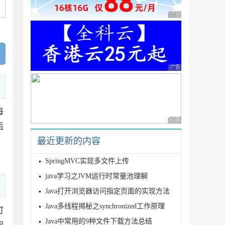
广告 商业广告，理性
广告 商业广告，理性
每
广告 商业广告，理性
后
最近更新的内容
SpringMVC实现多文件上传
java学习之JVM运行时常量池理解
Java打开浏览器访问指定页面的实现方法
Java多线程揭秘之synchronized工作原理
可
Java中常用的9种文件下载方法总结