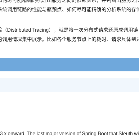
如何尽可能精确的梳理出服务之间的依赖关系，并判断出服务之
系统调用链路的性能与瓶颈点、如何尽可能精确的分析系统的存
tributed Tracing），就是将一次分布式请求还原成调用链
的调用情况集中展示。比如各个服务节点上的耗时、请求具体到
3.x onward. The last major version of Spring Boot that Sleuth wi