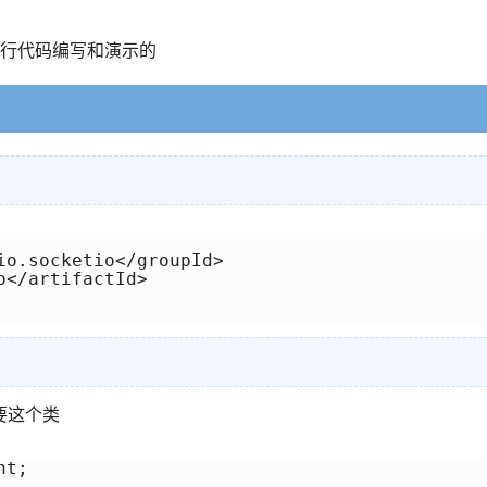
行代码编写和演示的
io.socketio</groupId>

</artifactId>

要这个类
t;
