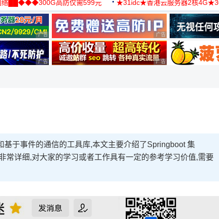
络██◆◆◆300G高防仅需599元
★31idc★香港云服务器2核4G★
用◆
广告 商业广告，理性选择
广告 商业广告，理性选择
广告 商业广告，理性选择
广告 商业广告，理性选择
基于事件的通信的工具库,本文主要介绍了Springboot 集
介绍的非常详细,对大家的学习或者工作具有一定的参考学习价值,需要