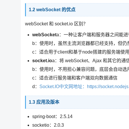
1.2 webSocket 的优点
webSocket 和 socket.io 区别？
webSocket
a：一种让客户端和服务器之间能进
b：使用时，虽然主流浏览器都已经支持，但仍
c：适合用于client和基于node搭建的服务端使
socket.io
a：将 webSocket、Ajax 和
b：使用时，不用担心兼容问题，底层会自动选
c：适合进行服务端和客户端双向数据通信
d：
Socket.IO中文网地址：https://socket.nodejs.
1.3 应用及版本
spring-boot：2.5.14
socketio：2.0.3