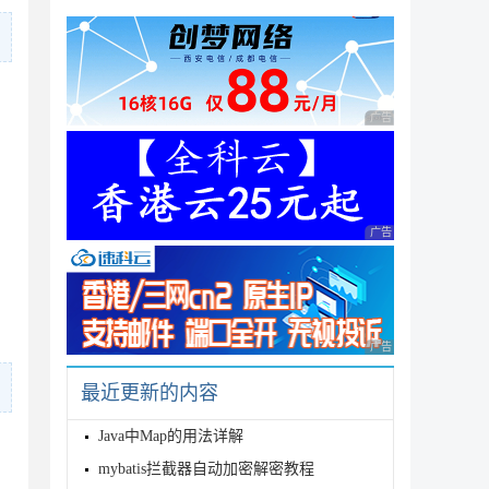
广告 商业广告，理性
广告 商业广告，理性
广告 商业广告，理性
最近更新的内容
Java中Map的用法详解
mybatis拦截器自动加密解密教程