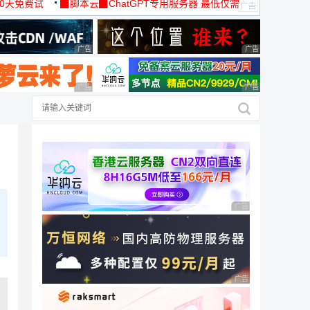
30天免费试
▉脚本云▉ChatGPT专用服务器 最低仅需
19元/月
广告 商业广告，理性选择
广告 商业广告，理
广告 商业广告，理性选择
广告 商业广告，理
广告 商业广告，理性
广告 商业广告，理性