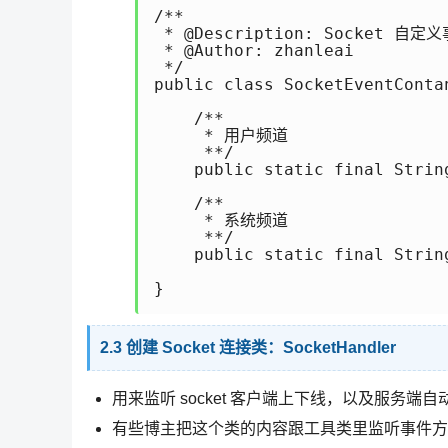
/**

 * @Description: Socket 自定
 * @Author: zhanleai

 */

public class SocketEventContan
    /**

     * 用户频道

     **/

    public static final Strin
    /**

     * 系统频道

     **/

    public static final Strin
}

2.3 创建 Socket 连接类：SocketHandler
用来监听 socket 客户端上下线，以及服务端
有些博主把这个类的内容跟工具类里监听事件方