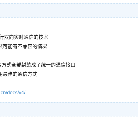
行双向实时通信的技术
然可能有不兼容的情况
用
其它的通信方式全部封装成了统一的通信接口
用最佳的通信方式
cn/docs/v4/