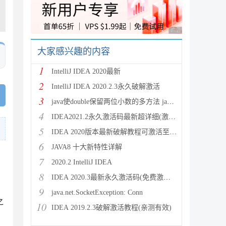
广告 商业广告，理性
大家感兴趣的内容
1
IntelliJ IDEA 2020最新
2
IntelliJ IDEA 2020.2.3永久破解激活
3
java使double保留两位小数的多方法 java保留两位
4
IDEA2021.2永久激活码最新超详细(激活到2099)
5
IDEA 2020版本最新破解教程可激活至2089
6
JAVA8 十大新特性详解
7
2020.2 IntelliJ IDEA
，
8
IDEA 2020.3最新永久激活码(免费激活到 209
9
java.net.SocketException: Conn
之
10
IDEA 2019.2.3破解激活教程(亲测有效)