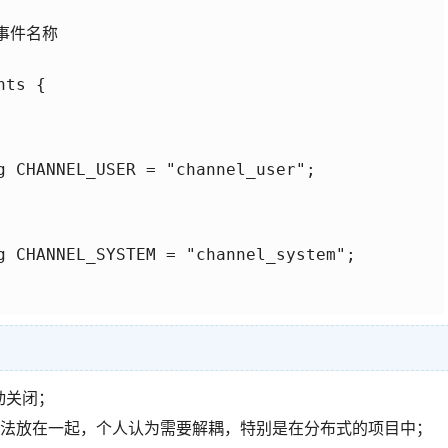
义事件名称

ts {

g CHANNEL_USER = "channel_user";

g CHANNEL_SYSTEM = "channel_system";

自动关闭；
法放在一起，个人认为需要解耦，特别是在分布式的项目中；