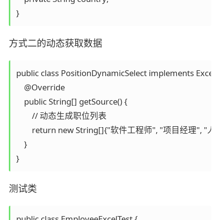
方式二的动态获取数据
public class PositionDynamicSelect implements ExcelD
    @Override

    public String[] getSource() {

        // 动态生成职位列表

        return new String[]{"软件工程师", "项目经理", 
    }

测试类
public class EmployeeExcelTest {
