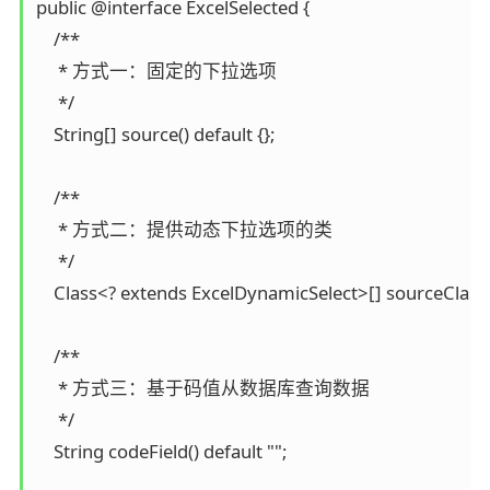
public @interface ExcelSelected {

    /**

     * 方式一：固定的下拉选项

     */

    String[] source() default {};

    /**

     * 方式二：提供动态下拉选项的类

     */

    Class<? extends ExcelDynamicSelect>[] sourceClass() 
    /**

     * 方式三：基于码值从数据库查询数据

     */

    String codeField() default "";
