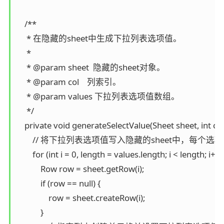
    /**

     * 在隐藏的sheet中生成下拉列表选项值。

     *

     * @param sheet  隐藏的sheet对象。

     * @param col    列索引。

     * @param values 下拉列表选项值数组。

     */

    private void generateSelectValue(Sheet sheet, int col,
        // 将下拉列表选项值写入隐藏的sheet中，每个选
        for (int i = 0, length = values.length; i < length; i++) 
            Row row = sheet.getRow(i);

            if (row == null) {

                row = sheet.createRow(i);

            }
