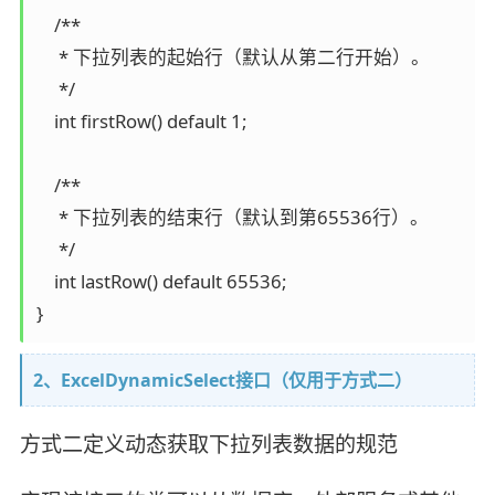
    /**

     * 下拉列表的起始行（默认从第二行开始）。

     */

    int firstRow() default 1;

    /**

     * 下拉列表的结束行（默认到第65536行）。

     */

    int lastRow() default 65536;

2、ExcelDynamicSelect接口（仅用于方式二）
方式二定义动态获取下拉列表数据的规范