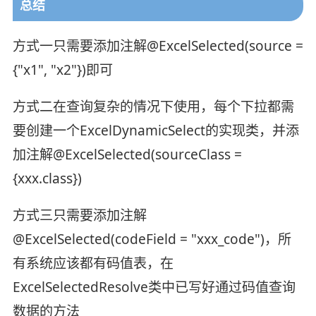
总结
方式一只需要添加注解@ExcelSelected(source =
{"x1", "x2"})即可
方式二在查询复杂的情况下使用，每个下拉都需
要创建一个ExcelDynamicSelect的实现类，并添
加注解@ExcelSelected(sourceClass =
{xxx.class})
方式三只需要添加注解
@ExcelSelected(codeField = "xxx_code")，所
有系统应该都有码值表，在
ExcelSelectedResolve类中已写好通过码值查询
数据的方法