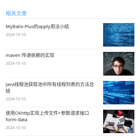
相关文章
MyBatis-Plus的apply用法小结
2024-10-10
maven 传递依赖的实现
2024-10-10
Java线程池获取池中所有线程列表的方法总
结
2024-10-10
使用Okhttp实现上传文件+参数请求接口
form-data
2024-10-10