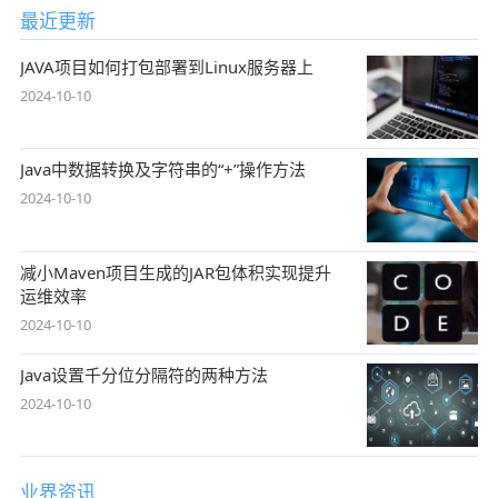
最近更新
JAVA项目如何打包部署到Linux服务器上
2024-10-10
Java中数据转换及字符串的“+”操作方法
2024-10-10
减小Maven项目生成的JAR包体积实现提升
运维效率
2024-10-10
Java设置千分位分隔符的两种方法
2024-10-10
业界资讯