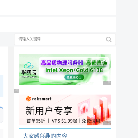
19元/月
广告 商业广告，理性
广告 商业广告，理性选择
广告 商业广告，理性
大家感兴趣的内容