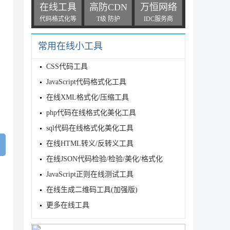
在线工具
高防CDN
万恒网络
代码格式化等
T级 防护
IDC服务商
常用在线小工具
CSS代码工具
JavaScript代码格式化工具
在线XML格式化/压缩工具
php代码在线格式化美化工具
sql代码在线格式化美化工具
在线HTML转义/反转义工具
在线JSON代码检验/检验/美化/格式化
JavaScript正则在线测试工具
在线生成二维码工具(加强版)
更多在线工具