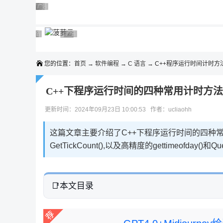
◆◆◆
广告 商业广告，理性选择
广告 商业广告，理性选择
广告 商业广告，理性选择
广告 商业广告，理性选择
广告 商业广告，理性选择
广告 商业广告，理性选择
广告 商业广告，理性选择
广告 商业广告，理性选择
广告 商业广告，理性选择
广告 商业广告，理性选择
您的位置：
首页
→
软件编程
→
C 语言
→ C++程序运行时间计时方
C++下程序运行时间的四种常用计时方
更新时间：2024年09月23日 10:00:53 作者：ucliaohh
这篇文章主要介绍了C++下程序运行时间的四种常用
GetTickCount(),以及高精度的gettimeofday()和
本文目录