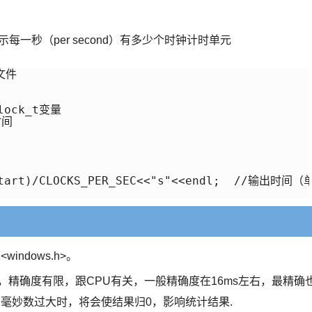
示每一秒（per second）有多少个时钟计时单元
文件

lock_t变量

间

-start)/CLOCKS_PER_SEC<<"s"<<endl;  //输出时间
<windows.h>。
，精确度有限，跟CPU有关，一般精确度在16ms左右，最精确
计的毫妙数过大时，将会使结果归0，影响统计结果.