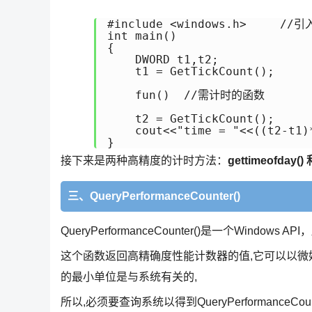
#include <windows.h>　　　//引
int main()

{

    DWORD t1,t2;

    t1 = GetTickCount();

    fun()  //需计时的函数

    t2 = GetTickCount();

    cout<<"time = "<<((t2-t
}
接下来是两种高精度的计时方法：
gettimeofday()
三、QueryPerformanceCounter()
QueryPerformanceCounter()是一个Windows A
这个函数返回高精确度性能计数器的值,它可以以微妙为单位计时
的最小单位是与系统有关的,
所以,必须要查询系统以得到QueryPerformanceCounte