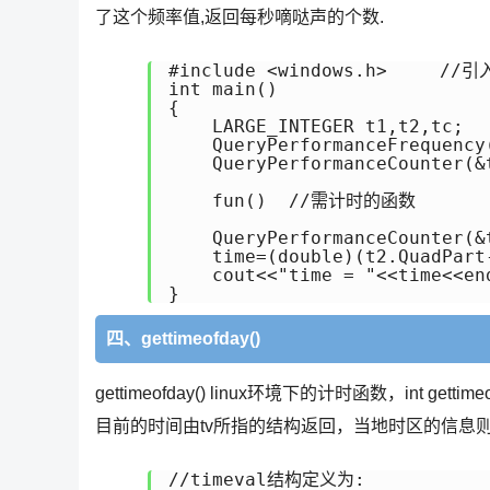
了这个频率值,返回每秒嘀哒声的个数.
#include <windows.h>　　　//引
int main()

{

    LARGE_INTEGER t1,t2,tc;

    QueryPerformanceFrequency(
    QueryPerformanceCounter(&t
    fun()  //需计时的函数

    QueryPerformanceCounter(&t
    time=(double)(t2.QuadPart
    cout<<"time = "<<time<
}
四、gettimeofday()
gettimeofday() linux环境下的计时函数，int gettimeofday ( 
目前的时间由tv所指的结构返回，当地时区的信息则
//timeval结构定义为:
