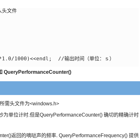
入头文件

1)*1.0/1000)<<endl;  //输出时间（单位：ｓ）

 和 QueryPerformanceCounter()
PI，所需头文件为<windows.h>
.但是QueryPerformanceCounter() 确切的精确计时
r()返回的嘀哒声的频率. QueryPerformanceFrequency() 提供