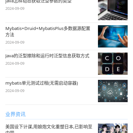
java怎样动态获取泛型参数的类型
2024-09-09
Mybatis+Druid+MybatisPlus多数据源配置
方法
2024-09-09
Java的泛型擦除和运行时泛型信息获取方式
2024-09-09
mybatis单元测试过程(无需启动容器)
2024-09-09
业界资讯
美国设下计谋,用娘炮文化重塑日本,已影响至
中国