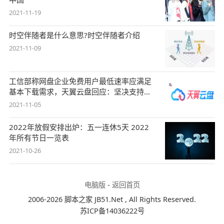
2021-11-19
时空伴随者是什么意思?时空伴随者介绍
2021-11-09
工信部称网盘企业免费用户最低速率应满足
基本下载需求，天翼云盘回应：坚决支持，
始终
2021-11-05
2022年放假安排出炉：五一连休5天 2022
年所有节日一览表
2021-10-26
电脑版
-
返回首页
2006-2026 脚本之家 JB51.Net , All Rights Reserved.
苏ICP备14036222号