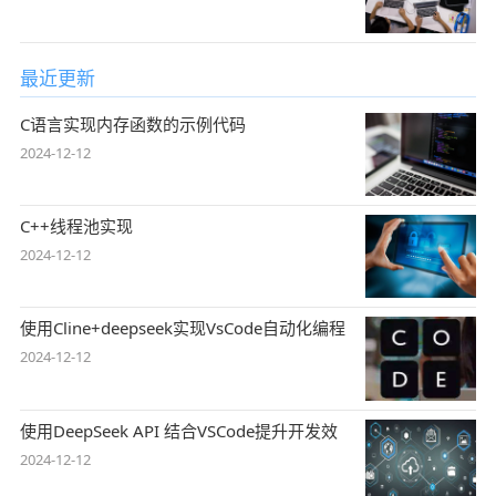
最近更新
C语言实现内存函数的示例代码
2024-12-12
C++线程池实现
2024-12-12
使用Cline+deepseek实现VsCode自动化编程
2024-12-12
使用DeepSeek API 结合VSCode提升开发效
2024-12-12