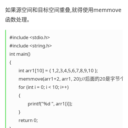
如果源空间和目标空间重叠,就得使用memmove
函数处理。
#include <stdio.h>

#include <string.h>

int main()

{

	int arr1[10] = { 1,2,3,4,5,6,7,8,9,10 };

	memmove(arr1+2, arr1, 20);//后面的20是字节个数,一个整型四个字节

	for (int i = 0; i < 10; i++)

	{

		printf("%d ", arr1[i]);

	}

	return 0;
