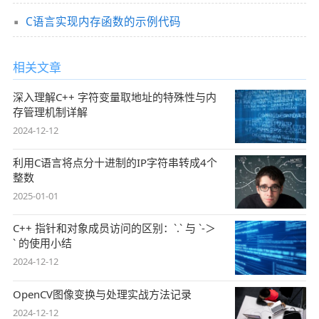
C语言实现内存函数的示例代码
相关文章
深入理解C++ 字符变量取地址的特殊性与内
存管理机制详解
2024-12-12
利用C语言将点分十进制的IP字符串转成4个
整数
2025-01-01
C++ 指针和对象成员访问的区别：`.` 与 `-＞
` 的使用小结
2024-12-12
OpenCV图像变换与处理实战方法记录
2024-12-12