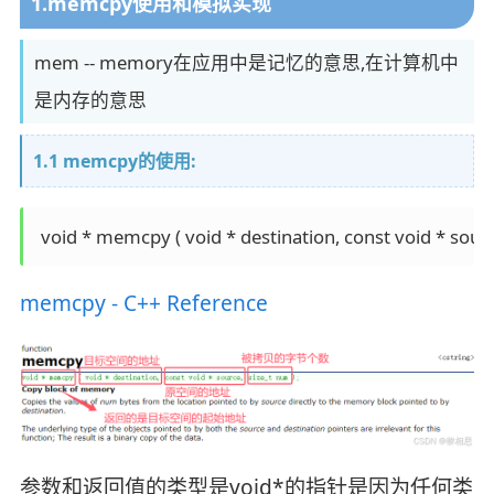
1.memcpy使用和模拟实现
mem -- memory在应用中是记忆的意思,在计算机中
是内存的意思
1.1 memcpy的使用:
 void * memcpy ( void * destination, const void * sourc
memcpy - C++ Reference
参数和返回值的类型是void*的指针是因为任何类