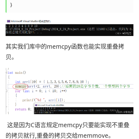
}
其实我们库中的memcpy函数也能实现重叠拷
贝。
这是因为C语言规定memcpy只要能实现不重叠
的拷贝就行,重叠的拷贝交给memmove。