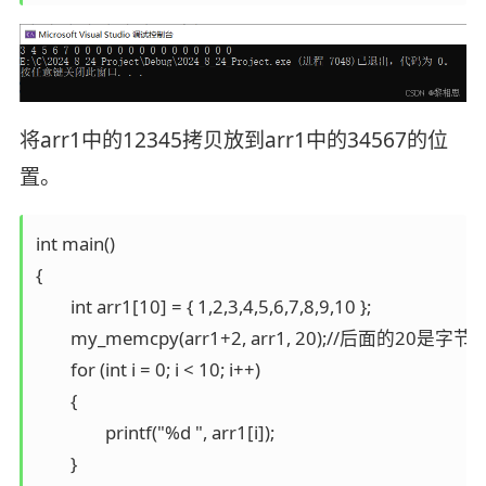
将arr1中的12345拷贝放到arr1中的34567的位
置。
int main()

{

	int arr1[10] = { 1,2,3,4,5,6,7,8,9,10 };

	my_memcpy(arr1+2, arr1, 20);//后面的20是字节个数,一个整型四个字节

	for (int i = 0; i < 10; i++)

	{

		printf("%d ", arr1[i]);

	}
