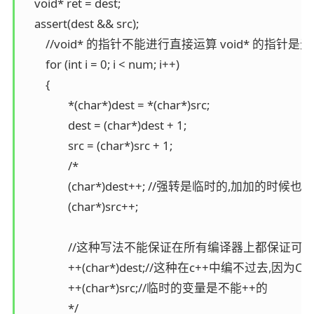
    void* ret = dest;

    assert(dest && src);

	//void* 的指针不能进行直接运算 void* 的指针是无具体类型的指针

	for (int i = 0; i < num; i++)

	{

		*(char*)dest = *(char*)src;

		dest = (char*)dest + 1;

		src = (char*)src + 1;

		/*

		(char*)dest++; //强转是临时的,加加的时候也是无具体类型的

		(char*)src++;

		//这种写法不能保证在所有编译器上都保证可行

		++(char*)dest;//这种在c++中编不过去,因为C++中强制类型转换的结果是临时的

		++(char*)src;//临时的变量是不能++的

		*/
