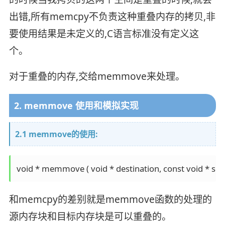
出错,所有memcpy不负责这种重叠内存的拷贝,非
要使用结果是未定义的,C语言标准没有定义这
个。
对于重叠的内存,交给memmove来处理。
2. memmove 使用和模拟实现
2.1 memmove的使用:
void * memmove ( void * destination, const void * sour
和memcpy的差别就是memmove函数的处理的
源内存块和目标内存块是可以重叠的。