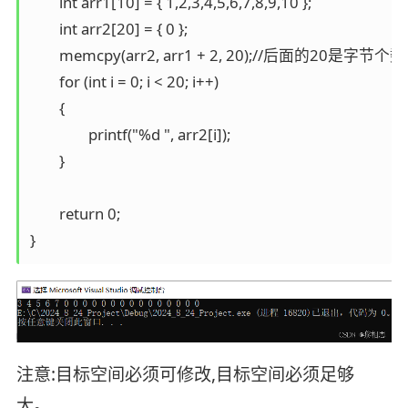
	int arr1[10] = { 1,2,3,4,5,6,7,8,9,10 };

	int arr2[20] = { 0 };

	memcpy(arr2, arr1 + 2, 20);//后面的20是字节个数,一个整型四个字节

	for (int i = 0; i < 20; i++)

	{

		printf("%d ", arr2[i]);

	}

	return 0;

}
注意:目标空间必须可修改,目标空间必须足够
大。