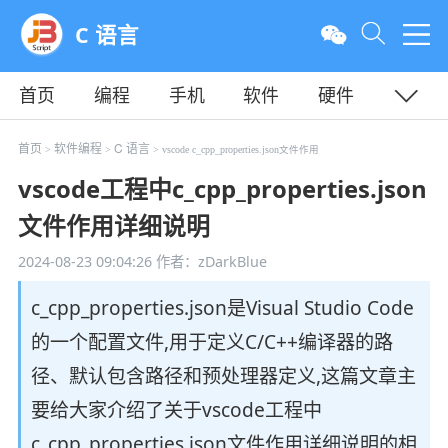
C 语言
首页
编程
手机
软件
硬件
教程
平面
服务器
首页
软件编程
C 语言
>
>
> vscode c_cpp_properties.json文件作用
vscode工程中c_cpp_properties.json
文件作用详细说明
2024-08-23 09:04:26
作者：zDarkBlue
c_cpp_properties.json是Visual Studio Code
的一个配置文件,用于定义C/C++编译器的路
径、默认包含路径和预处理器定义,这篇文章主
要给大家介绍了关于vscode工程中
c_cpp_properties.json文件作用详细说明的相