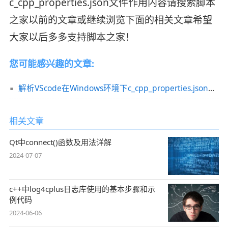
c_cpp_properties.json文件作用内容请搜索脚本
之家以前的文章或继续浏览下面的相关文章希望
大家以后多多支持脚本之家！
您可能感兴趣的文章:
解析VScode在Windows环境下c_cpp_properties.json文件配置问题(推荐)
相关文章
Qt中connect()函数及用法详解
2024-07-07
c++中log4cplus日志库使用的基本步骤和示
例代码
2024-06-06