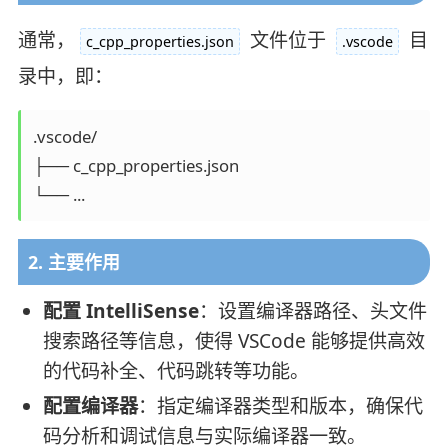
通常，
文件位于
目
c_cpp_properties.json
.vscode
录中，即：
.vscode/

├── c_cpp_properties.json

2. 主要作用
配置 IntelliSense
：设置编译器路径、头文件
搜索路径等信息，使得 VSCode 能够提供高效
的代码补全、代码跳转等功能。
配置编译器
：指定编译器类型和版本，确保代
码分析和调试信息与实际编译器一致。