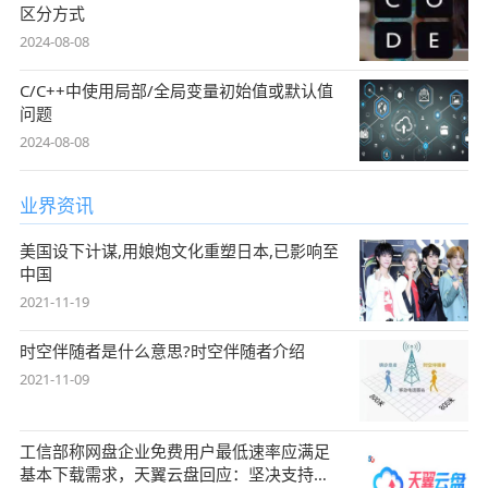
区分方式
2024-08-08
C/C++中使用局部/全局变量初始值或默认值
问题
2024-08-08
业界资讯
美国设下计谋,用娘炮文化重塑日本,已影响至
中国
2021-11-19
时空伴随者是什么意思?时空伴随者介绍
2021-11-09
工信部称网盘企业免费用户最低速率应满足
基本下载需求，天翼云盘回应：坚决支持，