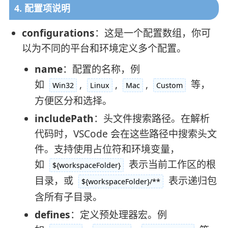
4. 配置项说明
configurations
：这是一个配置数组，你可
以为不同的平台和环境定义多个配置。
name
：配置的名称，例
如
,
,
,
等，
Win32
Linux
Mac
Custom
方便区分和选择。
includePath
：头文件搜索路径。在解析
代码时，VSCode 会在这些路径中搜索头文
件。支持使用占位符和环境变量，
如
表示当前工作区的根
${workspaceFolder}
目录，或
表示递归包
${workspaceFolder}/**
含所有子目录。
defines
：定义预处理器宏。例