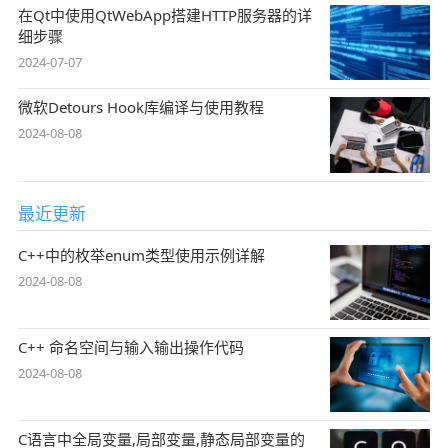
在Qt中使用QtWebApp搭建HTTP服务器的详
细步骤
2024-07-07
微软Detours Hook库编译与使用教程
2024-08-08
最近更新
C++中的枚举enum类型使用示例详解
2024-08-08
C++ 命名空间与输入输出操作代码
2024-08-08
C语言中全局变量,局部变量,静态局部变量的