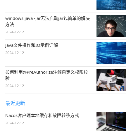
windows java -jar无法启动jar包简单的解决
方法
2024-12-12
Java文件操作和IO示例详解
2024-12-12
如何利用@PreAuthorize注解自定义权限校
验
2024-12-12
最近更新
Nacos客户端本地缓存和故障转移方式
2024-12-12