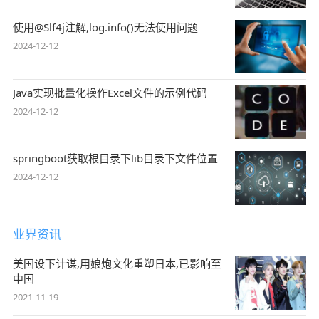
使用@Slf4j注解,log.info()无法使用问题
2024-12-12
Java实现批量化操作Excel文件的示例代码
2024-12-12
springboot获取根目录下lib目录下文件位置
2024-12-12
业界资讯
美国设下计谋,用娘炮文化重塑日本,已影响至
中国
2021-11-19