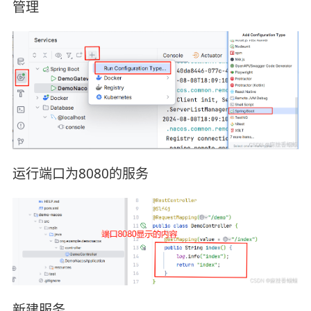
管理
运行端口为8080的服务
新建服务