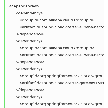
 <dependencies>

        <dependency>

            <groupId>com.alibaba.cloud</groupId>

            <artifactId>spring-cloud-starter-alibaba-nacos-
        </dependency>

        <dependency>

            <groupId>com.alibaba.cloud</groupId>

            <artifactId>spring-cloud-starter-alibaba-nacos
        </dependency>

        <dependency>

            <groupId>org.springframework.cloud</groupI
            <artifactId>spring-cloud-starter-gateway</artif
        </dependency>

        <dependency>

            <groupId>org.springframework.cloud</groupI