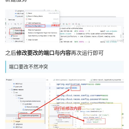
之后
修改要改的端口与内容
再次运行即可
端口要改不然冲突