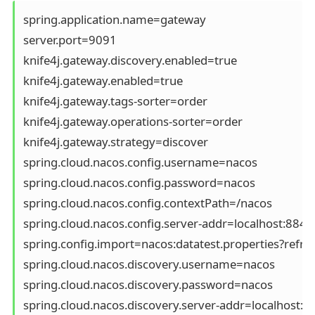
spring.application.name=gateway

server.port=9091

knife4j.gateway.discovery.enabled=true

knife4j.gateway.enabled=true

knife4j.gateway.tags-sorter=order

knife4j.gateway.operations-sorter=order

knife4j.gateway.strategy=discover

spring.cloud.nacos.config.username=nacos

spring.cloud.nacos.config.password=nacos

spring.cloud.nacos.config.contextPath=/nacos

spring.cloud.nacos.config.server-addr=localhost:8848

spring.config.import=nacos:datatest.properties?refres
spring.cloud.nacos.discovery.username=nacos

spring.cloud.nacos.discovery.password=nacos

spring.cloud.nacos.discovery.server-addr=localhost:88