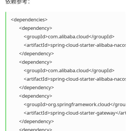
依赖参考：
 <dependencies>

        <dependency>

            <groupId>com.alibaba.cloud</groupId>

            <artifactId>spring-cloud-starter-alibaba-nacos-
        </dependency>

        <dependency>

            <groupId>com.alibaba.cloud</groupId>

            <artifactId>spring-cloud-starter-alibaba-nacos
        </dependency>

        <dependency>

            <groupId>org.springframework.cloud</groupI
            <artifactId>spring-cloud-starter-gateway</artif
        </dependency>

        <dependency>
