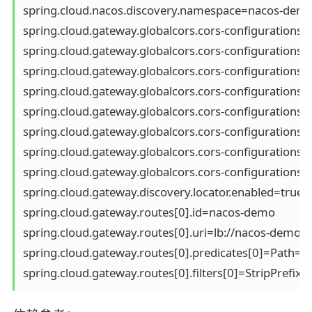
spring.cloud.nacos.discovery.namespace=nacos-demo
spring.cloud.gateway.globalcors.cors-configurations.[/
spring.cloud.gateway.globalcors.cors-configurations.[
spring.cloud.gateway.globalcors.cors-configurations.[/
spring.cloud.gateway.globalcors.cors-configurations.
spring.cloud.gateway.globalcors.cors-configurations.
spring.cloud.gateway.globalcors.cors-configurations.
spring.cloud.gateway.globalcors.cors-configurations
spring.cloud.gateway.globalcors.cors-configurations.
spring.cloud.gateway.discovery.locator.enabled=true

spring.cloud.gateway.routes[0].id=nacos-demo

spring.cloud.gateway.routes[0].uri=lb://nacos-demo

spring.cloud.gateway.routes[0].predicates[0]=Path=/
spring.cloud.gateway.routes[0].filters[0]=StripPrefix=