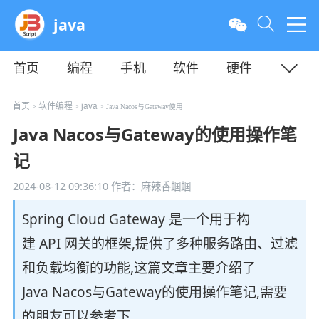
java
首页
编程
手机
软件
硬件
教程
平面
服务器
首页
软件编程
java
>
>
> Java Nacos与Gateway使用
Java Nacos与Gateway的使用操作笔
记
2024-08-12 09:36:10
作者：麻辣香蝈蝈
Spring Cloud Gateway 是一个用于构
建 API 网关的框架,提供了多种服务路由、过滤
和负载均衡的功能,这篇文章主要介绍了
Java Nacos与Gateway的使用操作笔记,需要
的朋友可以参考下