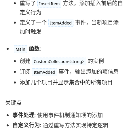
重写了
方法，添加插入前后的自
InsertItem
定义行为
定义了一个
事件，当新项目添
ItemAdded
加时触发
函数
:
Main
创建
的实例
CustomCollection<string>
订阅
事件，输出添加的项信息
ItemAdded
添加几个项目并显示集合中的所有项目
关键点
事件处理
: 使用事件机制通知项的添加
自定义行为
: 通过重写方法实现特定逻辑