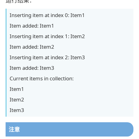
运行结果：
Inserting item at index 0: Item1
Item added: Item1
Inserting item at index 1: Item2
Item added: Item2
Inserting item at index 2: Item3
Item added: Item3
Current items in collection:
Item1
Item2
Item3
注意