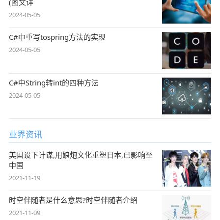
(图文详
2024-05-05
C#中重写tospring方法的实现
2024-05-05
C#中String转int的四种方法
2024-05-05
业界资讯
美国设下计谋,用娘炮文化重塑日本,已影响至
中国
2021-11-19
时空伴随者是什么意思?时空伴随者介绍
2021-11-09