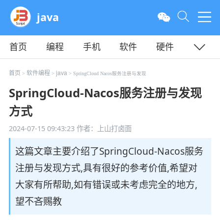
java
首页
编程
手机
软件
硬件
教程
平面
服务器
首页
软件编程
java
>
>
> SpringCloud Nacos服务注册与发现
SpringCloud-Nacos服务注册与发现
方式
2024-07-15 09:43:23
作者：上山打卤面
这篇文章主要介绍了SpringCloud-Nacos服务
注册与发现方式,具有很好的参考价值,希望对
大家有所帮助,如有错误或未考虑完全的地方,
望不吝赐教