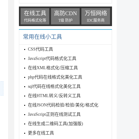
在线工具
高防CDN
万恒网络
代码格式化等
T级 防护
IDC服务商
常用在线小工具
CSS代码工具
JavaScript代码格式化工具
在线XML格式化/压缩工具
php代码在线格式化美化工具
sql代码在线格式化美化工具
在线HTML转义/反转义工具
在线JSON代码检验/检验/美化/格式化
JavaScript正则在线测试工具
在线生成二维码工具(加强版)
更多在线工具