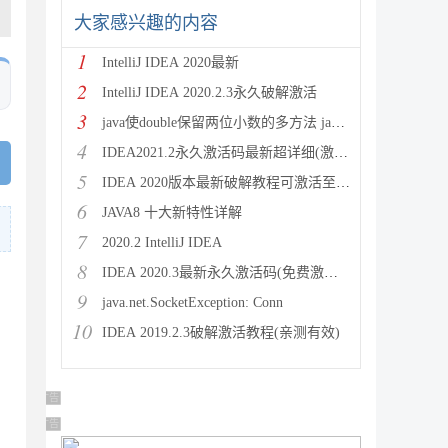
大家感兴趣的内容
1
IntelliJ IDEA 2020最新
2
IntelliJ IDEA 2020.2.3永久破解激活
3
java使double保留两位小数的多方法 java保留两位
4
IDEA2021.2永久激活码最新超详细(激活到2099)
5
IDEA 2020版本最新破解教程可激活至2089
6
JAVA8 十大新特性详解
7
2020.2 IntelliJ IDEA
8
IDEA 2020.3最新永久激活码(免费激活到 209
9
java.net.SocketException: Conn
10
IDEA 2019.2.3破解激活教程(亲测有效)
广告 商业广告，理性选择
广告 商业广告，理性选择