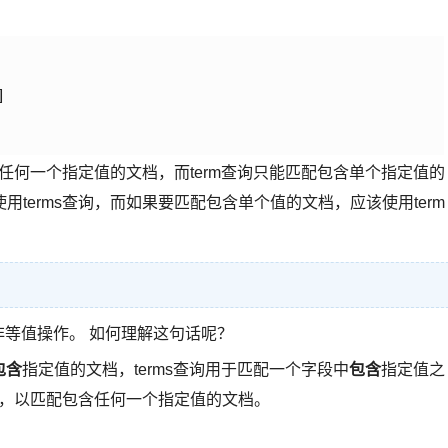


含任何一个指定值的文档，而term查询只能匹配包含单个指定值的
terms查询，而如果要匹配包含单个值的文档，应该使用term
等值操作。 如何理解这句话呢？
包含
指定值的文档，terms查询用于匹配一个字段中
包含
指定值之
询，以匹配包含任何一个指定值的文档。