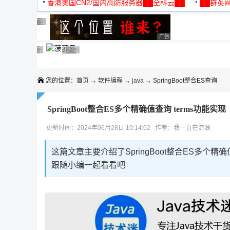
机
香港美国CN2/国内高防服务器██全科云██
██群英网
◆◆◆
广告 商业广告，理性选择
广告 商业广告，理性选择
广告 商业广告，理性选择
广告 商业广告，理性选择
广告 商业广告，理性选择
广告 商业广告，理性选择
广告 商业广告，理性选择
广告 商业广告，理性选择
广告 商业广告，理性选择
广告 商业广告，理性选择
您的位置：
首页
→
软件编程
→
java
→ SpringBoot整合ES查询
SpringBoot整合ES多个精确值查询 terms功能实现
更新时间：2024年06月28日 10:14:02 作者：我一直在流浪
这篇文章主要介绍了SpringBoot整合ES多个精
跟随小编一起看看吧