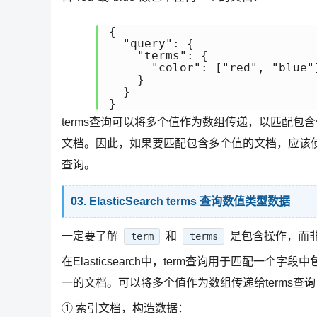
{

  "query": {

    "terms": {

      "color": ["red", "blue"]
    }

  }

}
terms查询可以将多个值作为数组传递，以匹配包
文档。因此，如果要匹配包含多个值的文档，应该使用
查询。
03. ElasticSearch terms 查询数值类型数据
一定要了解
和
是包含操作，而非
term
terms
在Elasticsearch中，term查询用于匹配一个字段中
一的文档。可以将多个值作为数组传递给terms查
① 索引文档，构造数据：