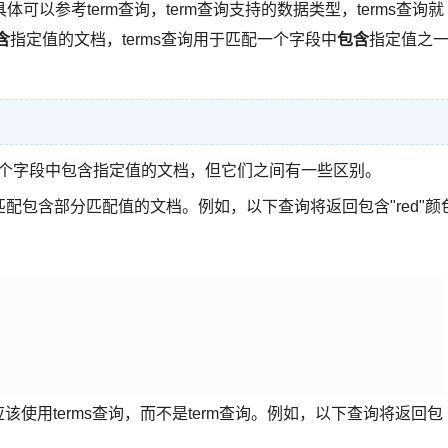
以参考term查询，term查询支持的数据类型，terms查询就
含
指定值的文档，terms查询用于匹配一个字段中
包含
指定值之
都用于匹配一个字段中包含指定值的文档，但它们之间有一些区别。
匹配包含部分匹配值的文档。例如，以下查询将返回包含"red"颜
，应该使用terms查询，而不是term查询。例如，以下查询将返回包