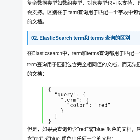
复杂数据类型如数组类型，对象类型也可以支持，具体可
会支持。区别在于 term查询用于匹配一个字段中
包
的文档。
02. ElasticSearch term和 terms 查询的区别
在Elasticsearch中，term和terms查询
term查询用于匹配包含完全相同值的文档，而无法
的文档：
{

  "query": {

    "term": {

      "color": "red"

    }

  }

}
但是，如果要查询包含"red"或"blue"颜色的文档
含"red"或"blue"颜色中任何一个的文档：