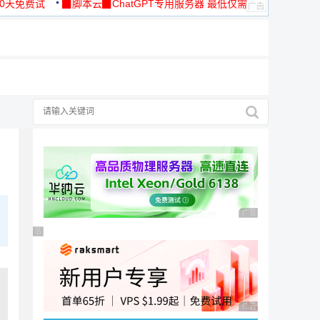
30天免费试
▉脚本云▉ChatGPT专用服务器 最低仅需
19元/月
广告 商业广告，理性
广告 商业广告，理性选择
广告 商业广告，理性