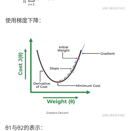
使用梯度下降：
θ1与θ2的表示：