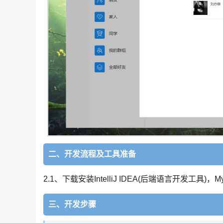
二、开发流程及工具准备
2.1、下载安装IntelliJ IDEA(后端语言开发工具
三、开发步骤