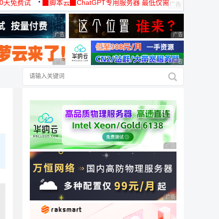
30天免费试
▉脚本云▉ChatGPT专用服务器 最低仅需
19元/月
广告 商业广告，理性选择
广告 商业广告，理
广告 商业广告，理性选择
广告 商业广告，理
广告 商业广告，理性
广告 商业广告，理性