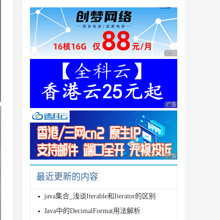
广告 商业广告，理性
广告 商业广告，理性
广告 商业广告，理性
最近更新的内容
java集合_浅谈Iterable和Iterator的区别
Java中的DecimalFormat用法解析