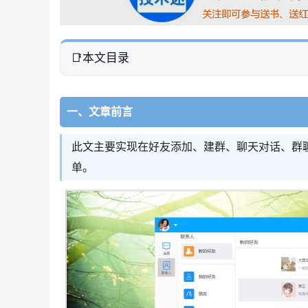
本文目录
一、文章前言
此文主要实现在好友添加、建群、聊天对话、群聊
单。