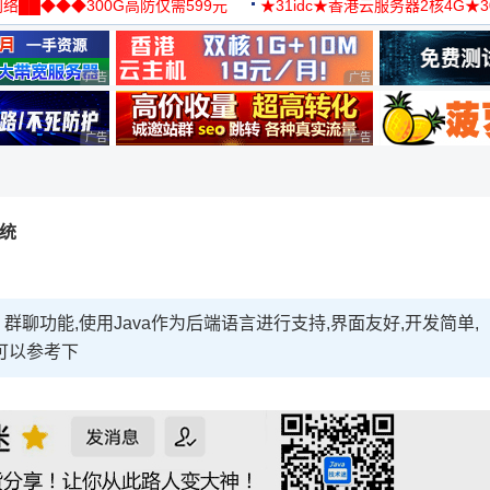
络██◆◆◆300G高防仅需599元
★31idc★香港云服务器2核4G★
用◆
广告 商业广告，理性选择
广告 商业广告，理性选择
广告 商业广告，理性选择
广告 商业广告，理性选择
系统
聊功能,使用Java作为后端语言进行支持,界面友好,开发简单,
可以参考下