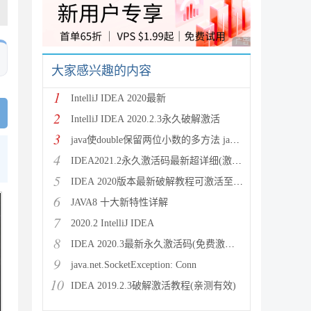
广告 商业广告，理性
大家感兴趣的内容
1
IntelliJ IDEA 2020最新
2
IntelliJ IDEA 2020.2.3永久破解激活
3
java使double保留两位小数的多方法 java保留两位
4
IDEA2021.2永久激活码最新超详细(激活到2099)
5
IDEA 2020版本最新破解教程可激活至2089
6
JAVA8 十大新特性详解
7
2020.2 IntelliJ IDEA
8
IDEA 2020.3最新永久激活码(免费激活到 209
9
java.net.SocketException: Conn
10
IDEA 2019.2.3破解激活教程(亲测有效)