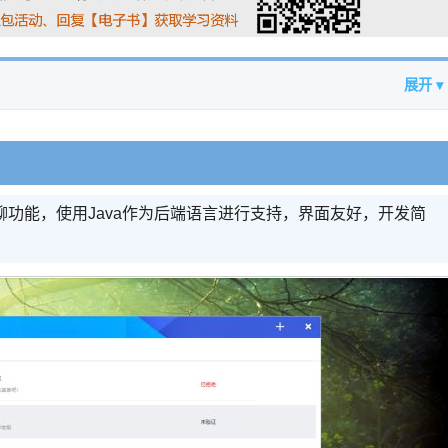
展开 ▾
功能，使用Java作为后端语言进行支持，界面友好，开发简