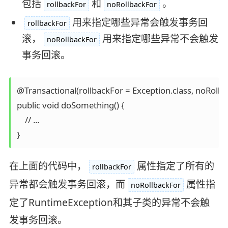
包括
和
。
rollbackFor
noRollbackFor
用来指定哪些异常会触发事务回
rollbackFor
滚，
用来指定哪些异常不会触发
noRollbackFor
事务回滚。
@Transactional(rollbackFor = Exception.class, noRollb
public void doSomething() {

    // ...

}
在上面的代码中，
属性指定了所有的
rollbackFor
异常都会触发事务回滚，而
属性指
noRollbackFor
定了RuntimeException和其子类的异常不会触
发事务回滚。