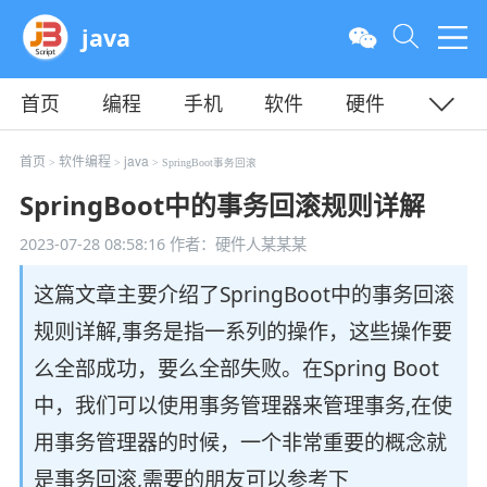
java
首页
编程
手机
软件
硬件
教程
平面
服务器
首页
软件编程
java
>
>
> SpringBoot事务回滚
SpringBoot中的事务回滚规则详解
2023-07-28 08:58:16
作者：硬件人某某某
这篇文章主要介绍了SpringBoot中的事务回滚
规则详解,事务是指一系列的操作，这些操作要
么全部成功，要么全部失败。在Spring Boot
中，我们可以使用事务管理器来管理事务,在使
用事务管理器的时候，一个非常重要的概念就
是事务回滚,需要的朋友可以参考下