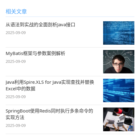
相关文章
从语法到实战的全面剖析Java接口
2025-09-09
MyBatis框架与参数案例解析
2025-09-09
Java利用Spire.XLS for Java实现查找并替换
Excel中的数据
2025-09-09
SpringBoot使用Redis同时执行多条命令的
实现方法
2025-09-09