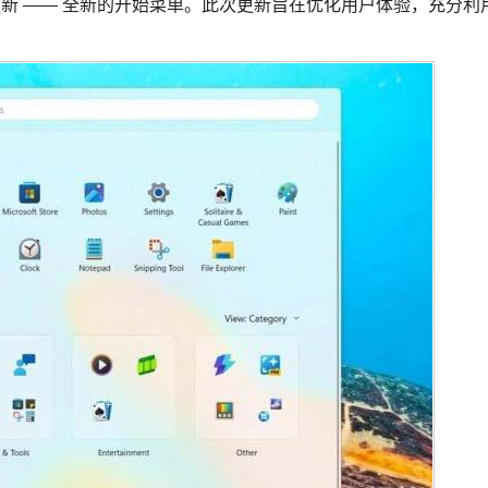
一项重大更新 —— 全新的开始菜单。此次更新旨在优化用户体验，充分利