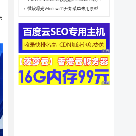
微软曝光Windows11开始菜单未用原型:动态磁贴情怀难消
示
广告 商业广告，理性
广告 商业广告，理性