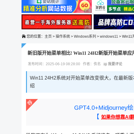
广告 商业广告，理性选择
广告 商业广告，理性选择
您的位置：
主页
>
操作系统
>
Windows系列
>
windows11
> Win
新旧版开始菜单相比! Win11 24H2新版开始菜
发布时间：2025-06-19 08:28:00 作者：佚名
我要评论
Win11 24H2系统对开始菜单改变很大，在
绍
GPT4.0+Midjou
【
如果你想靠AI