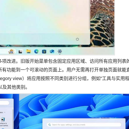
多项改进。旧版开始菜单包含固定应用区域、访问所有应用列表
所有功能到一个可滚动的页面上。用户无需再打开单独页面就能
gory view）将应用按照不同类别进行分组，例如“工具与实用
读”以及其他类别。