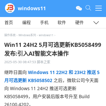
windows11
首页
编程
手机
软件
硬件
教程
平面
服务器
操作系统
Windows系列
windows11
>
>
>
Win11 24H2 5月可选更新KB5058499
发布:引入AI智能文本操作
2025-05-30 08:47:53
脚本之家
继昨日面向
Windows 11 22H2 和 23H2 推送 5
月可选更新 KB5058502
之后，微软公司今天面
向 Windows 11 24H2 推送可选更新
KB5058499，用户安装后版本号升至 Build
26100.4202。