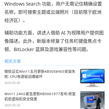
Windows Search 功能，用户无需记住精确设置
名称，即可搜索主题或云端照片（目前限于欧洲
经济区）。
辅助功能方面，讲述人借助 AI 为视障用户提供图
像描述。此外，新版本修复了任务栏键盘焦点卡
顿、BitLocker 蓝屏及游戏兼容性等问题。
相关文章
微软证实Win11五月更新KB5058405安装失
败: CPU电源驱动遭破坏
2025-05-30
Win11 24H2紧急更新KB5061977发布:修复
机密虚拟机安全隐患
2025-05-29