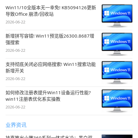
Win11/10全版本无一幸免! KB5094126更新
导致Office 崩溃/回收站
2026-06-22
新增拼写容错! Win11预览版26300.8687增
强搜索
2026-06-22
支持彻底关闭必应网络搜索! Win11搜索功能
新增开关
2026-06-22
如何修改注册表提升Win11设备运行性能?
win11注册表优化系实操教
2026-06-22
业界资讯
技嘉推出小雕360系列一体式水冷：黑白双