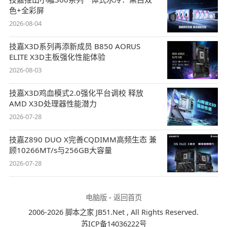
色+全彩屏
2026-08-04
技嘉X3D系列再添新成员 B850 AORUS
ELITE X3D主板强化性能体验
2026-08-03
技嘉X3D鸡血模式2.0强化平台调校 释放
AMD X3D处理器性能潜力
2026-07-28
技嘉Z890 DUO X完善CQDIMM高频生态 兼
顾10266MT/s与256GB大容量
2026-07-28
电脑版
-
返回首页
2006-2026 脚本之家 JB51.Net , All Rights Reserved.
苏ICP备14036222号