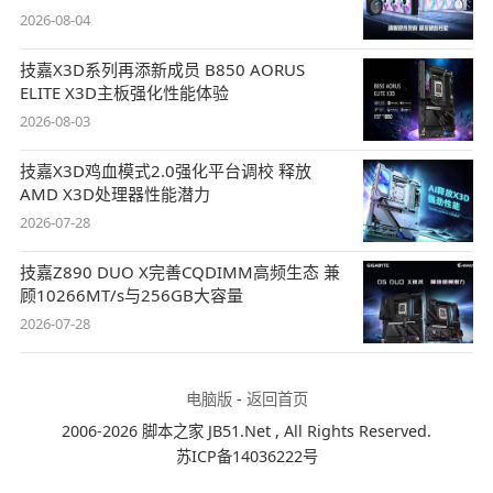
2026-08-04
技嘉X3D系列再添新成员 B850 AORUS
ELITE X3D主板强化性能体验
2026-08-03
技嘉X3D鸡血模式2.0强化平台调校 释放
AMD X3D处理器性能潜力
2026-07-28
技嘉Z890 DUO X完善CQDIMM高频生态 兼
顾10266MT/s与256GB大容量
2026-07-28
电脑版
-
返回首页
2006-2026 脚本之家 JB51.Net , All Rights Reserved.
苏ICP备14036222号