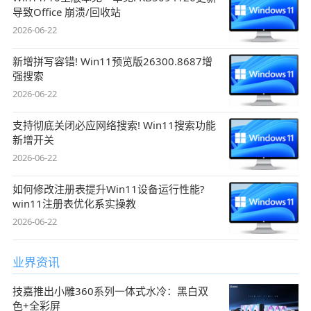
导致Office 崩溃/回收站
2026-06-22
新增拼写容错! Win11预览版26300.8687增
强搜索
2026-06-22
支持彻底关闭必应网络搜索! Win11搜索功能
新增开关
2026-06-22
如何修改注册表提升Win11设备运行性能?
win11注册表优化系实操教
2026-06-22
业界资讯
技嘉推出小雕360系列一体式水冷：黑白双
色+全彩屏