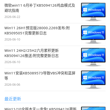
微软win11 6月补丁KB5094126鸡血模式及
避坑指南
2026-06-22
Win11 26H1预览版28000.2269发布:附
KB5095051完整更新日志
2026-06-10
Win11 24H2/25H2六月累积更新
KB5094126推送:附完整更新日志
2026-06-10
Win11安装KB5089573导致VBS冲突和蓝屏
等
2026-06-06
最近更新
Win11/10全版本无一幸免! KB5094126更新