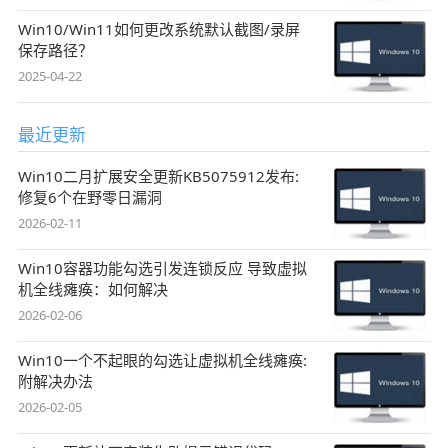
Win10/Win11如何更改系统默认截图/录屏
保存路径？
2025-04-22
最近更新
Win10二月扩展安全更新KB5075912发布:
修复6个在野零日漏洞
2026-02-11
Win10容器功能勾选引发连锁反应 导致虚拟
机全线瘫痪：如何解决
2026-02-06
Win10一个不起眼的勾选让虚拟机全线瘫痪:
附解决办法
2026-02-05