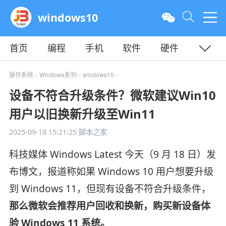
windows10
首页
编程
手机
软件
硬件
教程
平面
服务器
操作系统
Windows系列
windows10
>
>
>
设备不符合升级条件？微软建议Win10
用户以旧换新升级至Win11
2025-09-18 15:21:25
脚本之家
科技媒体 Windows Latest 今天（9 月 18 日）发
布博文，报道称如果 Windows 10 用户想要升级
到 Windows 11，但现有设备不符合升级条件，
那么微软会推荐用户回收和换新，购买新设备体
验 Windows 11 系统。