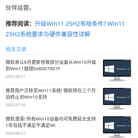
伙伴运营。
推荐阅读：
升级Win11 25H2有啥条件? Win11
25H2系统要求与硬件兼容性详解
相关文章
微软承认8月更新导致部分设备从Win10升级
到Win11报错0x8007007F
2025-08-21
推荐用户迁移至Win11系统! 微软将在三个月
后终止对Win10支持
2025-07-16
微软澄清! 所有Win10设备均可免费延长支持
1年包括不满足不满足Wi
2025-06-27