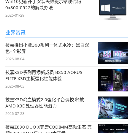
Win10更新补丁安装失败提示错误代码
0x800f0922的解决办法
2026-01-29
业界资讯
技嘉推出小雕360系列一体式水冷：黑白双
色+全彩屏
2026-08-04
技嘉X3D系列再添新成员 B850 AORUS
ELITE X3D主板强化性能体验
2026-08-03
技嘉X3D鸡血模式2.0强化平台调校 释放
AMD X3D处理器性能潜力
2026-07-28
技嘉Z890 DUO X完善CQDIMM高频生态 兼