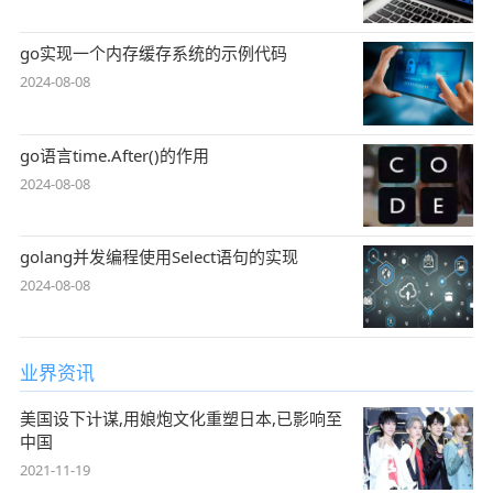
go实现一个内存缓存系统的示例代码
2024-08-08
go语言time.After()的作用
2024-08-08
golang并发编程使用Select语句的实现
2024-08-08
业界资讯
美国设下计谋,用娘炮文化重塑日本,已影响至
中国
2021-11-19