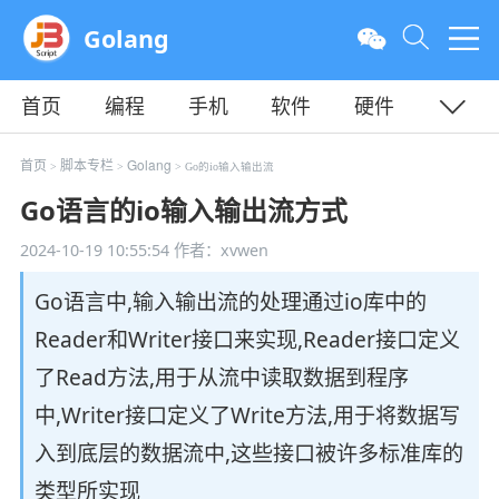
Golang
首页
编程
手机
软件
硬件
教程
平面
服务器
首页
脚本专栏
Golang
>
>
> Go的io输入输出流
Go语言的io输入输出流方式
2024-10-19 10:55:54
作者：xvwen
Go语言中,输入输出流的处理通过io库中的
Reader和Writer接口来实现,Reader接口定义
了Read方法,用于从流中读取数据到程序
中,Writer接口定义了Write方法,用于将数据写
入到底层的数据流中,这些接口被许多标准库的
类型所实现