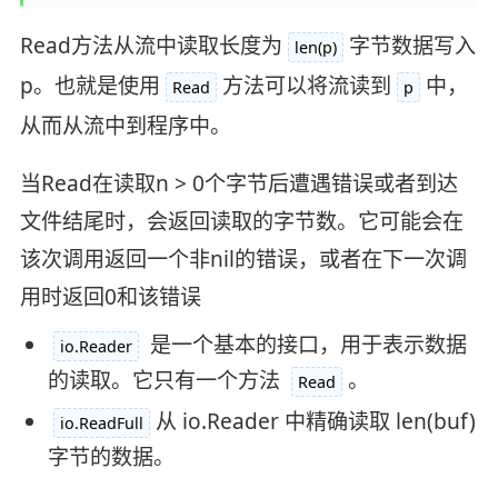
Read方法从流中读取长度为
字节数据写入
len(p)
p。也就是使用
方法可以将流读到
中，
Read
p
从而从流中到程序中。
当Read在读取n > 0个字节后遭遇错误或者到达
文件结尾时，会返回读取的字节数。它可能会在
该次调用返回一个非nil的错误，或者在下一次调
用时返回0和该错误
是一个基本的接口，用于表示数据
io.Reader
的读取。它只有一个方法
。
Read
从 io.Reader 中精确读取 len(buf)
io.ReadFull
字节的数据。