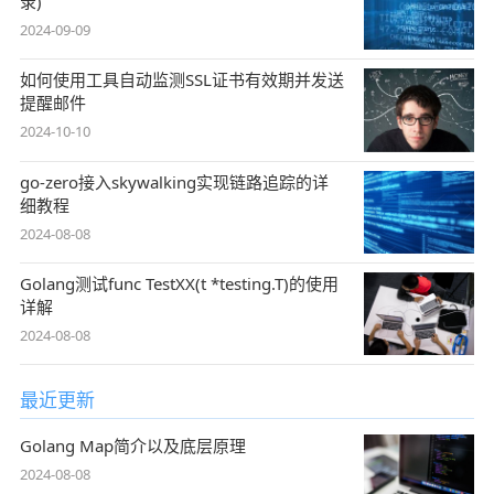
录)
2024-09-09
如何使用工具自动监测SSL证书有效期并发送
提醒邮件
2024-10-10
go-zero接入skywalking实现链路追踪的详
细教程
2024-08-08
Golang测试func TestXX(t *testing.T)的使用
详解
2024-08-08
最近更新
Golang Map简介以及底层原理
2024-08-08