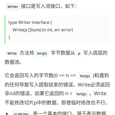
接口是写入流接口，如下：
Writer
type Writer interface {

    Write(p []byte) (n int, err error)

}
方法将
字节数据从
写入底层的
Write
len(p)
p
数据流。
它会返回写入的字节数(0 <= n <=
)和遇到
len(p)
的任何导致写入提取结束的错误。Write必须返回
非nil的错误，如果它返回的 n <
。Write
len(p)
不能修改切片p中的数据，即使临时修改也不行。
是一个基本的接口，用于表示数据
io.Writer