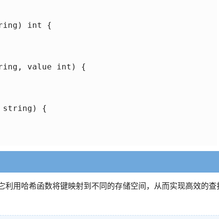
ing) int {

ing, value int) {

string) {

它利用哈希函数将键映射到不同的存储空间，从而实现高效的查