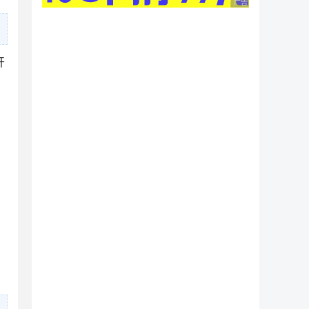
广告 商业广告，理性
开