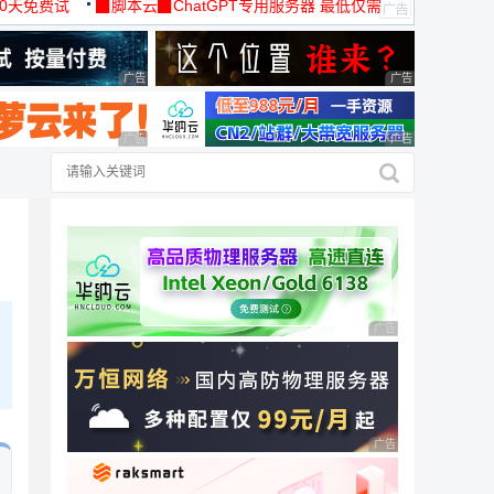
30天免费试
▉脚本云▉ChatGPT专用服务器 最低仅需
19元/月
广告 商业广告，理性选择
广告 商业广告，理
广告 商业广告，理性选择
广告 商业广告，理
广告 商业广告，理性
广告 商业广告，理性