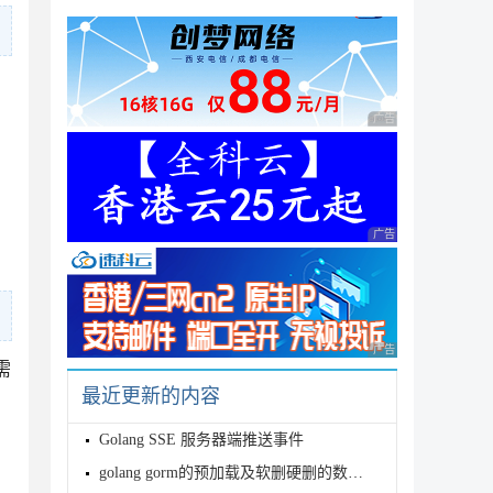
广告 商业广告，理性
广告 商业广告，理性
广告 商业广告，理性
需
最近更新的内容
Golang SSE 服务器端推送事件
golang gorm的预加载及软删硬删的数据操作示例