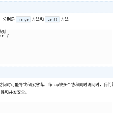
，分别是
方法和
方法。
range
Len()
对

r {

访问时可能导致程序报错。当map被多个协程同时访问时，我们
子性和并发安全。