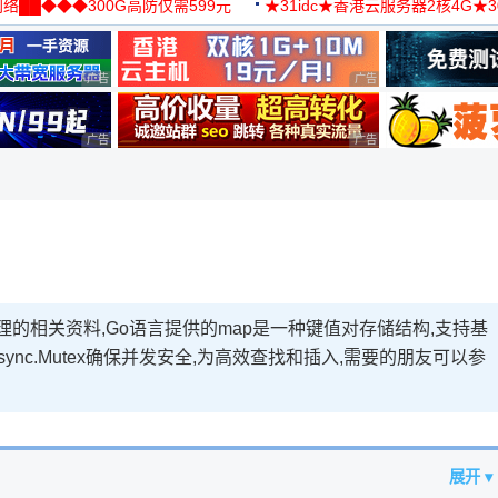
络██◆◆◆300G高防仅需599元
★31idc★香港云服务器2核4G★
用◆
广告 商业广告，理性选择
广告 商业广告，理性选择
广告 商业广告，理性选择
广告 商业广告，理性选择
原理的相关资料,Go语言提供的map是一种键值对存储结构,支持基
可用sync.Mutex确保并发安全,为高效查找和插入,需要的朋友可以参
展开 ▾