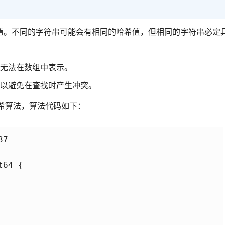
值。不同的字符串可能会有相同的哈希值，但相同的字符串必定
无法在数组中表示。
以避免在查找时产生冲突。
哈希算法，算法代码如下：
7

64 {
