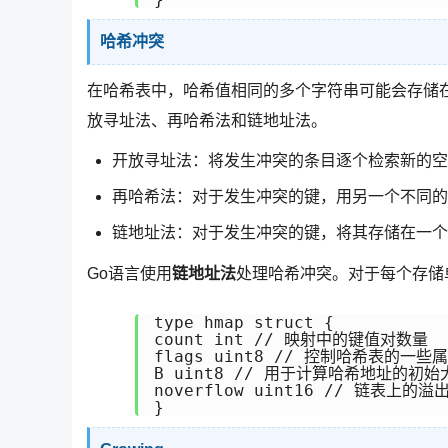
哈希冲突
在哈希表中，哈希值相同的多个字符串可能会存储
放寻址法、再哈希法和链地址法。
开放寻址法：将发生冲突的条目逐个检索新的空
再哈希法：对于发生冲突的键，用另一个不同的
链地址法：对于发生冲突的键，将其存储在一个
Go语言使用
链地址法
处理哈希冲突。对于每个存储
type hmap struct {

count int // 映射中的键值对数量

flags uint8 // 控制哈希表的一些属
B uint8 // 用于计算哈希地址的初始大
noverflow uint16 // 链表上的溢
}