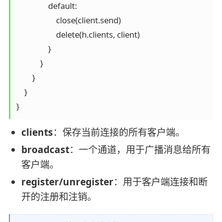
                default:

                    close(client.send)

                    delete(h.clients, client)

                }

            }

        }

    }

clients
：保存当前连接的所有客户端。
broadcast
：一个通道，用于广播消息给所有
客户端。
register/unregister
：用于客户端连接和断
开的注册和注销。