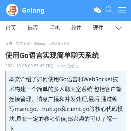
Golang
首页
编程
手机
软件
硬件
教程
平面
服务器
首页
脚本专栏
Golang
>
>
> Go语言聊天系统
使用Go语言实现简单聊天系统
2024-10-05 09:55:43
作者：小于负无穷
本文介绍了如何使用Go语言和WebSocket技
术构建一个简单的多人聊天室系统,包括客户端
连接管理、消息广播和并发处理,最后,通过编
写main.go、hub.go和client.go等核心代码模
块,具有一定的参考价值,感兴趣的可以了解一
下