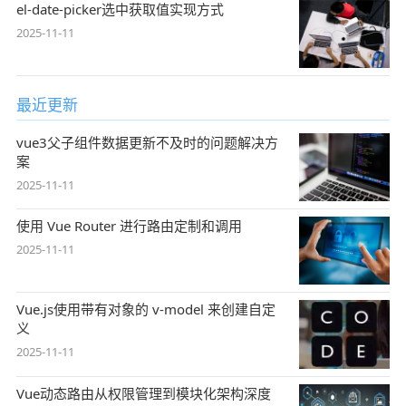
el-date-picker选中获取值实现方式
2025-11-11
最近更新
vue3父子组件数据更新不及时的问题解决方
案
2025-11-11
使用 Vue Router 进行路由定制和调用
2025-11-11
Vue.js使用带有对象的 v-model 来创建自定
义
2025-11-11
Vue动态路由从权限管理到模块化架构深度