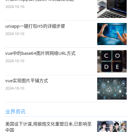
2024-10-10
uniapp一键打包H5的详细步骤
2024-10-10
vue中的base64图片转网络URL方式
2024-10-10
vue实现图片平铺方式
2024-10-10
业界资讯
美国设下计谋,用娘炮文化重塑日本,已影响至
中国