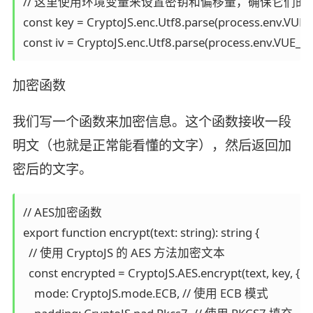
// 这里使用环境变量来设置密钥和偏移量，确保它们的安
const key = CryptoJS.enc.Utf8.parse(process.env.VUE_
const iv = CryptoJS.enc.Utf8.parse(process.env.VUE_AP
加密函数
我们写一个函数来加密信息。这个函数接收一段
明文（也就是正常能看懂的文字），然后返回加
密后的文字。
// AES加密函数

export function encrypt(text: string): string {

  // 使用 CryptoJS 的 AES 方法加密文本

  const encrypted = CryptoJS.AES.encrypt(text, key, {

    mode: CryptoJS.mode.ECB, // 使用 ECB 模式
