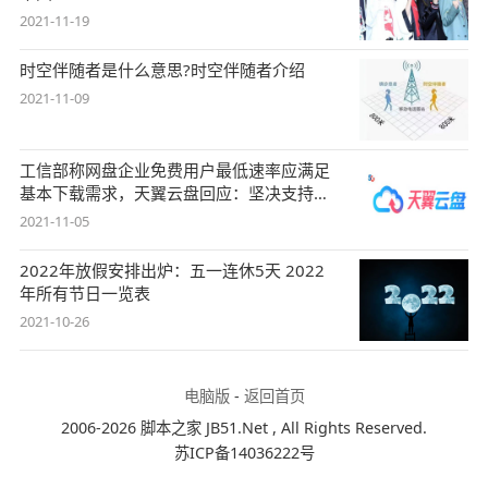
2021-11-19
时空伴随者是什么意思?时空伴随者介绍
2021-11-09
工信部称网盘企业免费用户最低速率应满足
基本下载需求，天翼云盘回应：坚决支持，
始终
2021-11-05
2022年放假安排出炉：五一连休5天 2022
年所有节日一览表
2021-10-26
电脑版
-
返回首页
2006-2026 脚本之家 JB51.Net , All Rights Reserved.
苏ICP备14036222号