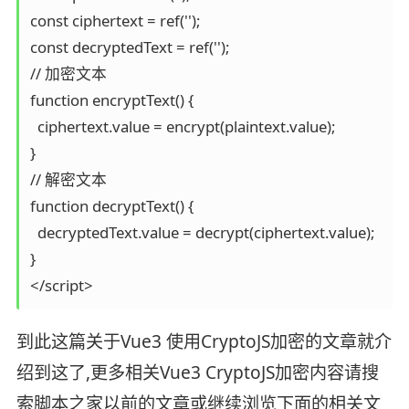
const ciphertext = ref('');

const decryptedText = ref('');

// 加密文本

function encryptText() {

  ciphertext.value = encrypt(plaintext.value);

}

// 解密文本

function decryptText() {

  decryptedText.value = decrypt(ciphertext.value);

}

</script>
到此这篇关于Vue3 使用CryptoJS加密的文章就介
绍到这了,更多相关Vue3 CryptoJS加密内容请搜
索脚本之家以前的文章或继续浏览下面的相关文