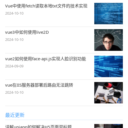
Vue中使用fetch读取本地txt文件的技术实现
2024-10-10
vue3中如何使用live2D
2024-10-10
vue2如何使用face-api.js实现人脸识别功能
2024-09-09
vue在IIS服务器部署后路由无法跳转
2024-10-10
最近更新
详解uniapp如何解决H5页面双标题