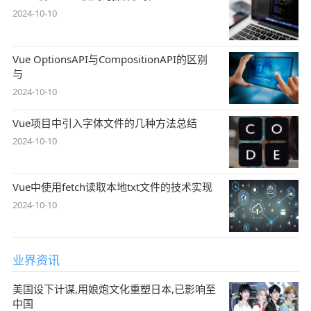
2024-10-10
Vue OptionsAPI与CompositionAPI的区别
与
2024-10-10
Vue项目中引入字体文件的几种方法总结
2024-10-10
Vue中使用fetch读取本地txt文件的技术实现
2024-10-10
业界资讯
美国设下计谋,用娘炮文化重塑日本,已影响至
中国