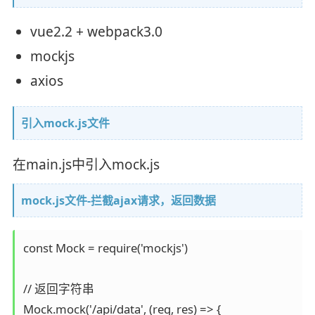
vue2.2 + webpack3.0
mockjs
axios
引入mock.js文件
在main.js中引入mock.js
mock.js文件-拦截ajax请求，返回数据
const Mock = require('mockjs')

// 返回字符串

Mock.mock('/api/data', (req, res) => {
