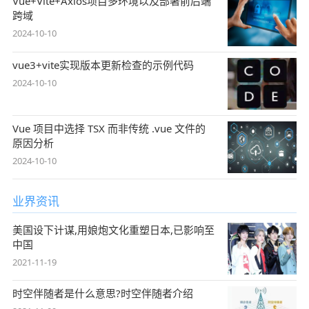
Vue+Vite+Axios项目多环境以及部署前后端
跨域
2024-10-10
vue3+vite实现版本更新检查的示例代码
2024-10-10
Vue 项目中选择 TSX 而非传统 .vue 文件的
原因分析
2024-10-10
业界资讯
美国设下计谋,用娘炮文化重塑日本,已影响至
中国
2021-11-19
时空伴随者是什么意思?时空伴随者介绍