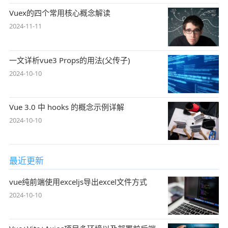
Vuex的四个常用核心概念解读
2024-11-11
一文详析vue3 Props的用法(父传子)
2024-10-10
Vue 3.0 中 hooks 的概念示例详解
2024-10-10
最近更新
vue纯前端使用exceljs导出excel文件方式
2024-10-10