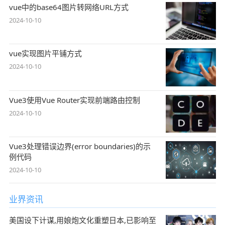
vue中的base64图片转网络URL方式
2024-10-10
vue实现图片平铺方式
2024-10-10
Vue3使用Vue Router实现前端路由控制
2024-10-10
Vue3处理错误边界(error boundaries)的示
例代码
2024-10-10
业界资讯
美国设下计谋,用娘炮文化重塑日本,已影响至