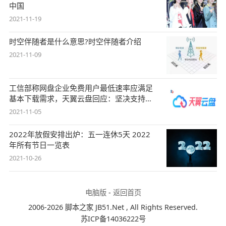
中国
2021-11-19
时空伴随者是什么意思?时空伴随者介绍
2021-11-09
工信部称网盘企业免费用户最低速率应满足
基本下载需求，天翼云盘回应：坚决支持，
始终
2021-11-05
2022年放假安排出炉：五一连休5天 2022
年所有节日一览表
2021-10-26
电脑版
-
返回首页
2006-2026 脚本之家 JB51.Net , All Rights Reserved.
苏ICP备14036222号