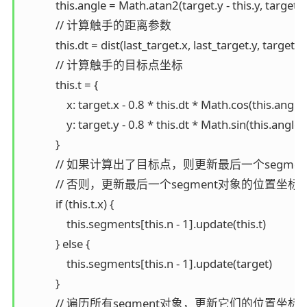
            this.angle = Math.atan2(target.y - this.y, target.x 
            // 计算触手的距离参数

            this.dt = dist(last_target.x, last_target.y, target.x,
            // 计算触手的目标点坐标

            this.t = {

                x: target.x - 0.8 * this.dt * Math.cos(this.angle),
                y: target.y - 0.8 * this.dt * Math.sin(this.angle)

            }

            // 如果计算出了目标点，则更新最后一个segm
            // 否则，更新最后一个segment对象的位置
            if (this.t.x) {

                this.segments[this.n - 1].update(this.t)

            } else {

                this.segments[this.n - 1].update(target)

            }

            // 遍历所有segment对象，更新它们的位置坐标
