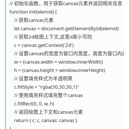
// 初始化函数，用于获取canvas元素并返回相关信息

function init(elemid) {

    // 获取canvas元素

    let canvas = document.getElementById(elemid)

    // 获取2d绘图上下文,这里d是小写的

    c = canvas.getContext('2d')

    // 设置canvas的宽度为窗口内宽度，高度为窗口内高度
    w = (canvas.width = window.innerWidth)

    h = (canvas.height = window.innerHeight)

    // 设置填充样式为半透明黑

    c.fillStyle = "rgba(30,30,30,1)"

    // 使用填充样式填充整个canvas

    c.fillRect(0, 0, w, h)

    // 返回绘图上下文和canvas元素

    return { c: c, canvas: canvas }

}
