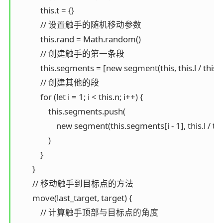
            this.t = {}

            // 设置触手的随机移动参数

            this.rand = Math.random()

            // 创建触手的第一条段

            this.segments = [new segment(this, this.l / this.n,
            // 创建其他的段

            for (let i = 1; i < this.n; i++) {

                this.segments.push(

                    new segment(this.segments[i - 1], this.l / thi
                )

            }

        }

        // 移动触手到目标点的方法

        move(last_target, target) {

            // 计算触手顶部与目标点的角度
