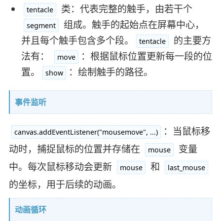
类：代表完整的触手，由若干个
tentacle
组成。触手的起始点在屏幕中心，
segment
并且每个触手包含多个段。
的主要方
tentacle
法有：
：根据鼠标位置更新每一段的位
move
置。
：绘制触手的路径。
show
事件监听
：当鼠标移
canvas.addEventListener("mousemove", ...)
动时，捕捉鼠标的位置并存储在
变量
mouse
中。每次鼠标移动会更新
和
mouse
last_mouse
的坐标，用于后续的动画。
动画循环