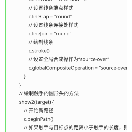
                // 设置线条端点样式

                c.lineCap = "round"

                // 设置线条连接处样式

                c.lineJoin = "round"

                // 绘制线条

                c.stroke()

                // 设置全局合成操作为“source-over”

                c.globalCompositeOperation = "source-over"

            }

        }

        // 绘制触手的圆形头的方法

        show2(target) {

            // 开始新路径

            c.beginPath()

            // 如果触手与目标点的距离小于触手的长度，