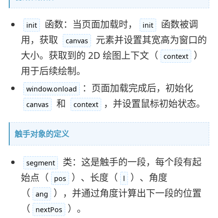
函数：当页面加载时，
函数被调
init
init
用，获取
元素并设置其宽高为窗口的
canvas
大小。获取到的 2D 绘图上下文（
）
context
用于后续绘制。
：页面加载完成后，初始化
window.onload
和
，并设置鼠标初始状态。
canvas
context
触手对象的定义
类：这是触手的一段，每个段有起
segment
始点（
）、长度（
）、角度
pos
l
（
），并通过角度计算出下一段的位置
ang
（
）。
nextPos