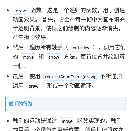
函数：这是一个递归的函数，用于创建
draw
动画效果。 首先，它会在每一帧中为画布填充
半透明背景，使得之前绘制的内容逐渐消失，
产生拖影效果。
然后，遍历所有触手（
），调用它们
tentacles
的
和
方法，更新位置并绘制每
move
show
一帧。
最后，使用
不断递归
requestAnimFrame(draw)
调用
，形成一个动画循环。
draw
触手的行为
触手的运动是通过
函数实现的，触手
move
的最后一个段首先更新位置，然后其他段依次