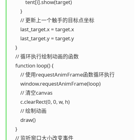
            tent[i].show(target)

        }

        // 更新上一个触手的目标点坐标

        last_target.x = target.x

        last_target.y = target.y

    }

    // 循环执行绘制动画的函数

    function loop() {

        // 使用requestAnimFrame函数循环执行

        window.requestAnimFrame(loop)

        // 清空canvas

        c.clearRect(0, 0, w, h)

        // 绘制动画

        draw()

    }

    // 监听窗口大小改变事件
