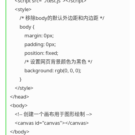
    <script src="./test.js"></script>

    <style>

        /* 移除body的默认外边距和内边距 */

        body {

            margin: 0px;

            padding: 0px;

            position: fixed;

            /* 设置网页背景颜色为黑色 */

            background: rgb(0, 0, 0);

        }

    </style>

</head>

<body>

    <!-- 创建一个画布用于图形绘制 -->

    <canvas id="canvas"></canvas>

</body>
