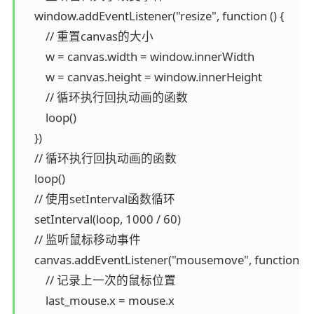
    window.addEventListener("resize", function () {

        // 重置canvas的大小

        w = canvas.width = window.innerWidth

        w = canvas.height = window.innerHeight

        // 循环执行回执动画的函数

        loop()

    })

    // 循环执行回执动画的函数

    loop()

    // 使用setInterval函数循环

    setInterval(loop, 1000 / 60)

    // 监听鼠标移动事件

    canvas.addEventListener("mousemove", function (e) 
        // 记录上一次的鼠标位置

        last_mouse.x = mouse.x
