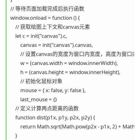
// 等待页面加载完成后执行函数

window.onload = function () {

    // 获取绘图上下文和canvas元素

    let c = init("canvas").c,

        canvas = init("canvas").canvas,

        // 设置canvas的宽度为窗口内宽度，高度为窗口内
        w = (canvas.width = window.innerWidth),

        h = (canvas.height = window.innerHeight),

        // 初始化鼠标对象

        mouse = { x: false, y: false },

        last_mouse = {}

    // 定义计算两点距离的函数

    function dist(p1x, p1y, p2x, p2y) {

        return Math.sqrt(Math.pow(p2x - p1x, 2) + Math.p
    }
