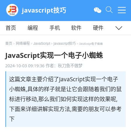
javascript技巧
首页
编程
手机
软件
硬件
教程
平面
服务器
首页
网络编程
JavaScript
javascript技巧
>
>
>
> JavaScript电子蜘蛛
JavaScript实现一个电子小蜘蛛
2024-10-03 09:19:36
作者：秋刀鱼不做梦
这篇文章主要介绍了JavaScript实现一个电子
小蜘蛛,具体的样子就是让它会跟随着我们的鼠
标进行移动,那么我们如何实现这样的效果呢,
下面来详细讲解实现方法,需要的朋友可以参考
下