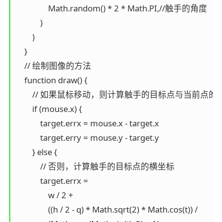
                Math.random() * 2 * Math.PI,//触手的角度

            )

        )

    }

    // 绘制图像的方法

    function draw() {

        // 如果鼠标移动，则计算触手的目标点与当前点的偏
        if (mouse.x) {

            target.errx = mouse.x - target.x

            target.erry = mouse.y - target.y

        } else {

            // 否则，计算触手的目标点的横坐标

            target.errx =

                w / 2 +

                ((h / 2 - q) * Math.sqrt(2) * Math.cos(t)) /
