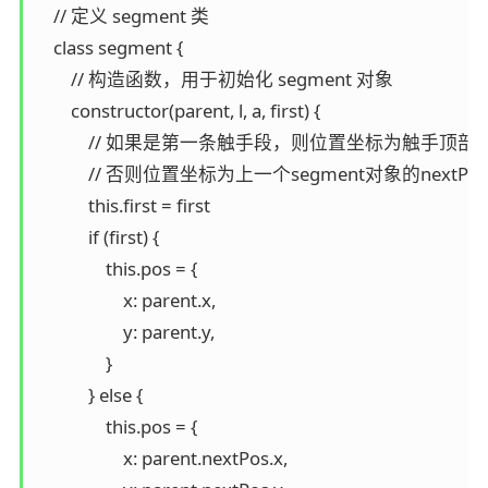
    // 定义 segment 类

    class segment {

        // 构造函数，用于初始化 segment 对象

        constructor(parent, l, a, first) {

            // 如果是第一条触手段，则位置坐标为触手顶部位
            // 否则位置坐标为上一个segment对象的nextPo
            this.first = first

            if (first) {

                this.pos = {

                    x: parent.x,

                    y: parent.y,

                }

            } else {

                this.pos = {

                    x: parent.nextPos.x,
