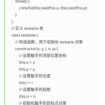
        show() {

            c.lineTo(this.nextPos.x, this.nextPos.y)

        }

    }

    // 定义 tentacle 类

    class tentacle {

        // 构造函数，用于初始化 tentacle 对象

        constructor(x, y, l, n, a) {

            // 设置触手的顶部位置坐标

            this.x = x

            this.y = y

            // 设置触手的长度

            this.l = l

            // 设置触手的段数

            this.n = n

            // 初始化触手的目标点对象
