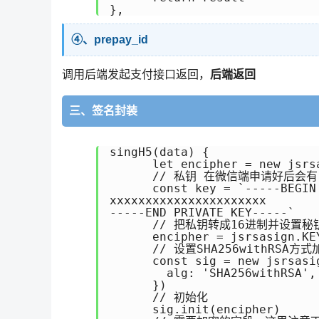
④、prepay_id
调用后端发起支付接口返回，
后端返回
三、签名封装
singH5(data) {

      let encipher = new jsrsa
      // 私钥 在微信端申请好后会
      const key = `-----BEGIN 
xxxxxxxxxxxxxxxxxxxxxx

-----END PRIVATE KEY-----`

      // 把私钥转成16进制并设置秘钥
      encipher = jsrsasign.KEY
      // 设置SHA256withRSA方式
      const sig = new jsrsasi
        alg: 'SHA256withRSA',

      })

      // 初始化

      sig.init(encipher)
