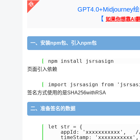
GPT4.0+Midjou
【
如果你想靠AI
一、安装npm包、引入npm包
页面引入依赖
签名方式使用的是SHA256withRSA
二、准备签名的数据
let str = {

    appId: 'xxxxxxxxxxx',
    timeStamp: 'xxxxxxxxxxx'