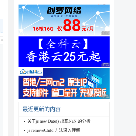
repay_id

广告 商业广告，理性
广告 商业广告，理性
广告 商业广告，理性
最近更新的内容
关于js new Date() 出现NaN 的分析
js removeChild 方法深入理解