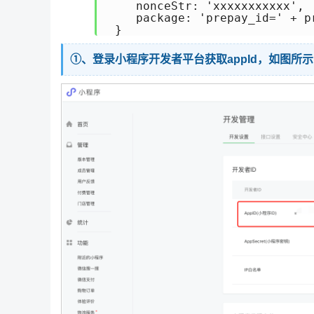
    nonceStr: 'xxxxxxxxxxx'
    package: 'prepay_id='
①、登录小程序开发者平台获取appId，如图所示