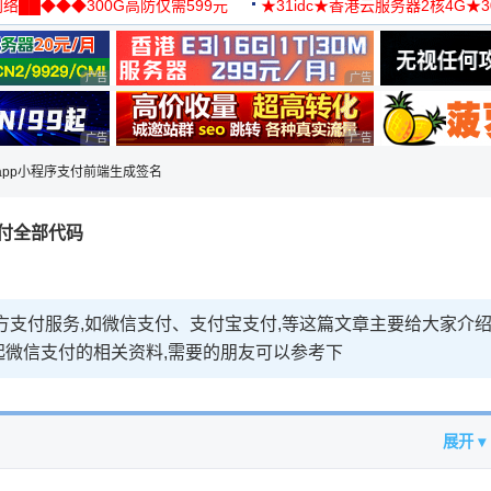
络██◆◆◆300G高防仅需599元
★31idc★香港云服务器2核4G★
用◆
广告 商业广告，理性选择
广告 商业广告，理性选择
广告 商业广告，理性选择
广告 商业广告，理性选择
iapp小程序支付前端生成签名
支付全部代码
三方支付服务,如微信支付、支付宝支付,等这篇文章主要给大家介
调起微信支付的相关资料,需要的朋友可以参考下
展开 ▾