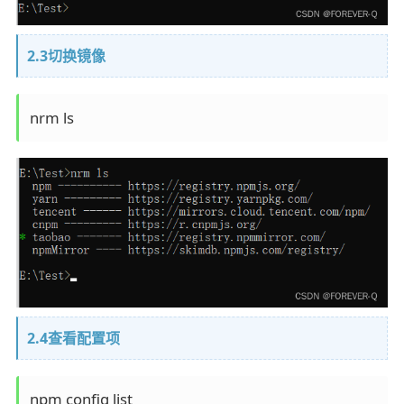
2.3切换镜像
nrm ls 
2.4查看配置项