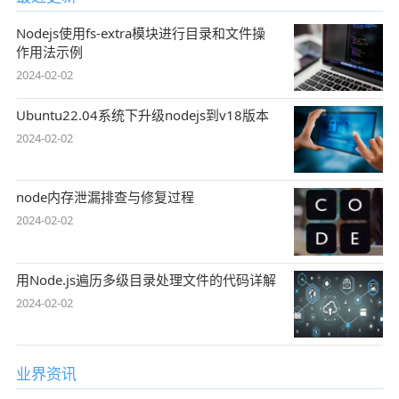
Nodejs使用fs-extra模块进行目录和文件操
作用法示例
2024-02-02
Ubuntu22.04系统下升级nodejs到v18版本
2024-02-02
node内存泄漏排查与修复过程
2024-02-02
用Node.js遍历多级目录处理文件的代码详解
2024-02-02
业界资讯