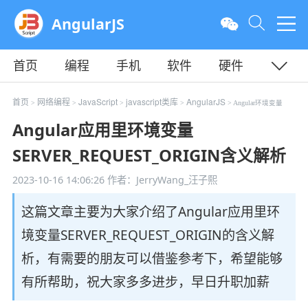
AngularJS
首页
编程
手机
软件
硬件
教程
平面
服务器
首页
网络编程
JavaScript
javascript类库
AngularJS
>
>
>
>
> Angular环境变量
Angular应用里环境变量
SERVER_REQUEST_ORIGIN含义解析
2023-10-16 14:06:26
作者：JerryWang_汪子熙
这篇文章主要为大家介绍了Angular应用里环
境变量SERVER_REQUEST_ORIGIN的含义解
析，有需要的朋友可以借鉴参考下，希望能够
有所帮助，祝大家多多进步，早日升职加薪