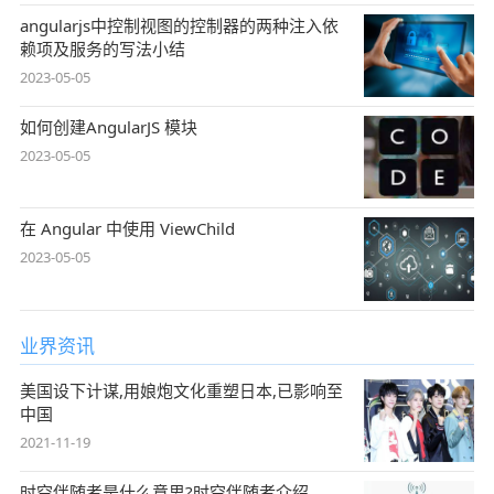
angularjs中控制视图的控制器的两种注入依
赖项及服务的写法小结
2023-05-05
如何创建AngularJS 模块
2023-05-05
在 Angular 中使用 ViewChild
2023-05-05
业界资讯
美国设下计谋,用娘炮文化重塑日本,已影响至
中国
2021-11-19
时空伴随者是什么意思?时空伴随者介绍