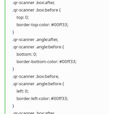
    .qr-scanner .box:after,

    .qr-scanner .box:before {

        top: 0;

        border-top-color: #00ff33;

    }

    .qr-scanner .angle:after,

    .qr-scanner .angle:before {

        bottom: 0;

        border-bottom-color: #00ff33;

    }

    .qr-scanner .box:before,

    .qr-scanner .angle:before {

        left: 0;

        border-left-color: #00ff33;

    }

    .qr-scanner .box:after,
