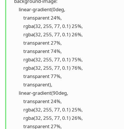
    background-image:

        linear-gradient(0deg,

            transparent 24%,

            rgba(32, 255, 77, 0.1) 25%,

            rgba(32, 255, 77, 0.1) 26%,

            transparent 27%,

            transparent 74%,

            rgba(32, 255, 77, 0.1) 75%,

            rgba(32, 255, 77, 0.1) 76%,

            transparent 77%,

            transparent),

        linear-gradient(90deg,

            transparent 24%,

            rgba(32, 255, 77, 0.1) 25%,

            rgba(32, 255, 77, 0.1) 26%,

            transparent 27%,
