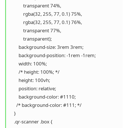
            transparent 74%,

            rgba(32, 255, 77, 0.1) 75%,

            rgba(32, 255, 77, 0.1) 76%,

            transparent 77%,

            transparent);

        background-size: 3rem 3rem;

        background-position: -1rem -1rem;

        width: 100%;

        /* height: 100%; */

        height: 100vh;

        position: relative;

        background-color: #1110;

      /* background-color: #111; */

    }

    .qr-scanner .box {
