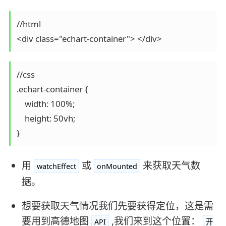
//html

<div class="echart-container"> </div>
//css

.echart-container {

    width: 100%;

    height: 50vh;

}
用
或
来获取天气数
watchEffect
onMounted
据。
想要获取天气情况我们先要获得定位，这是需
要用到高德地图
,我们来到这个位置：
API
开