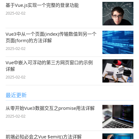
基于Vue.js实现一个完整的登录功能
2025-02-02
Vue3中从一个页面(index)传输数值到另一个
页面(form)的方法详解
2025-02-02
Vue中嵌入可浮动的第三方网页窗口的示例
详解
2025-02-02
最近更新
从零开始Vue3数据交互之promise用法详解
2025-02-02
前端必知必会之Vue $emit()方法详解