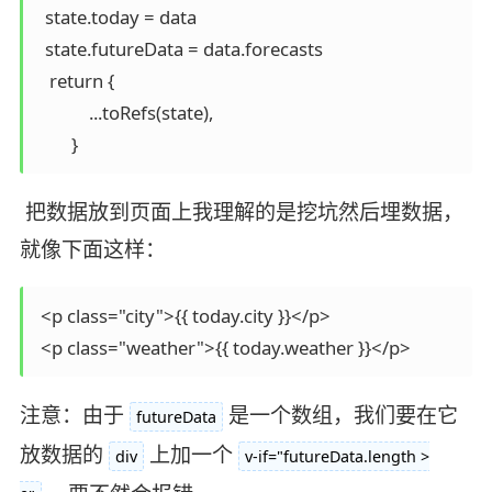
  state.today = data

  state.futureData = data.forecasts

   return {

            ...toRefs(state),

        }
把数据放到页面上我理解的是挖坑然后埋数据，
就像下面这样：
 <p class="city">{{ today.city }}</p>

 <p class="weather">{{ today.weather }}</p>
注意：由于
是一个数组，我们要在它
futureData
放数据的
上加一个
div
v-if="futureData.length >