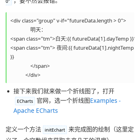
，要不然会报错。
0"
<div class="group" v-if="futureData.length > 0">

                明天：

<span class="tm">白天:{{ futureData[1].dayTemp }}℃ {{
<span class="tm"> 夜间:{{ futureData[1].nightTemp }}℃ 
}}

                </span>

            </div>
接下来我们就来做一个折线图了，打开
官网，选一个折线图
Examples -
ECharts
Apache ECharts
定义一个方法
来完成图的绘制（这里定
initEchart