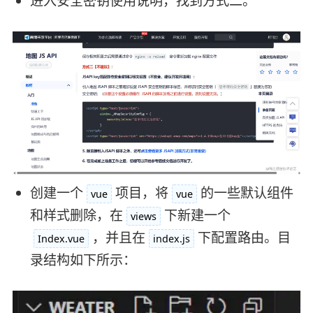
进入安全密钥使用说明，找到方式二。
创建一个
项目，将
的一些默认组件
vue
vue
和样式删除，在
下新建一个
views
，并且在
下配置路由。目
Index.vue
index.js
录结构如下所示：