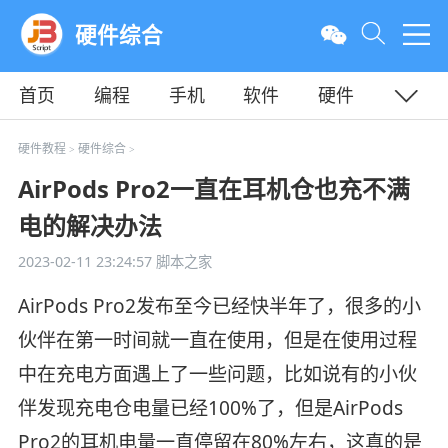
硬件综合
首页
编程
手机
软件
硬件
教程
平面
服务器
硬件教程
硬件综合
>
>
AirPods Pro2一直在耳机仓也充不满
电的解决办法
2023-02-11 23:24:57
脚本之家
AirPods Pro2发布至今已经快半年了，很多的小
伙伴在第一时间就一直在使用，但是在使用过程
中在充电方面遇上了一些问题，比如说有的小伙
伴发现充电仓电量已经100%了，但是AirPods
Pro2的耳机电量一直停留在80%左右，这真的是