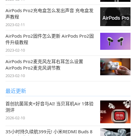
AirPods Pro2充电盒怎么发出声音 充电盒发
声教程
2023-02-11
AirPods Pro2固件怎么更新 AirPods Pro2固
件升级教程
2023-02-10
AirPods Pro2麦克风左耳右耳怎么设置
AirPods Pro2麦克风调节教
2023-02-10
最近更新
首创抗菌耳夹+好音与AI! 当贝耳机Air 1体验
测评
2026-02-10
35小时持久续航399元! 小米REDMI Buds 8