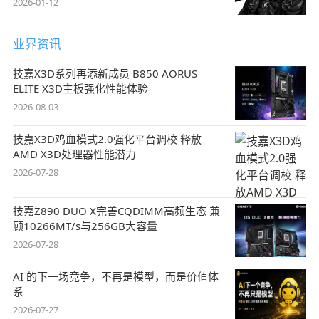
2026-01-12
业界资讯
技嘉X3D系列再添新成员 B850 AORUS
ELITE X3D主板强化性能体验
2026-08-03
技嘉X3D鸡血模式2.0强化平台调校 释放
AMD X3D处理器性能潜力
2026-07-28
技嘉Z890 DUO X完善CQDIMM高频生态 兼
顾10266MT/s与256GB大容量
2026-07-28
AI 的下一场竞争，不再是模型，而是价值体
系
2026-07-27