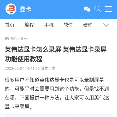
显卡
首页
编程
手机
软件
硬件
教程
平面
服务器
硬件教程
显卡
>
>
英伟达显卡怎么录屏 英伟达显卡录屏
功能使用教程
2023-06-07 14:41:36
脚本之家
很多用户不知道英伟达显卡也是可以录制屏幕
的，可能平时会需要用到这个功能，但是找不到
在哪，下面提供一种方法，让大家可以用英伟达
显卡来录屏。