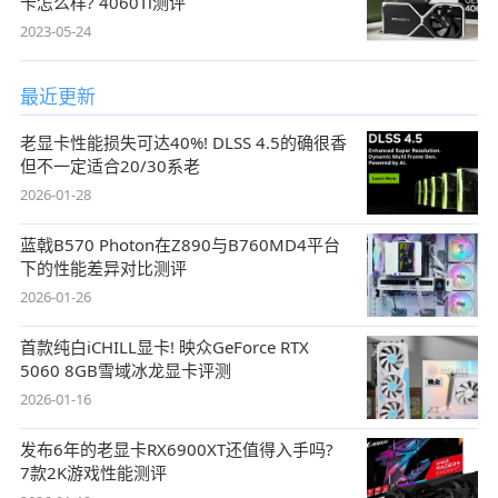
卡怎么样? 4060Ti测评
2023-05-24
最近更新
老显卡性能损失可达40%! DLSS 4.5的确很香
但不一定适合20/30系老
2026-01-28
蓝戟B570 Photon在Z890与B760MD4平台
下的性能差异对比测评
2026-01-26
首款纯白iCHILL显卡! 映众GeForce RTX
5060 8GB雪域冰龙显卡评测
2026-01-16
发布6年的老显卡RX6900XT还值得入手吗?
7款2K游戏性能测评