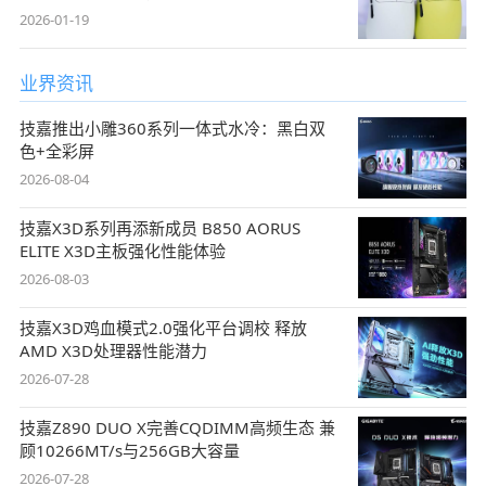
2026-01-19
业界资讯
技嘉推出小雕360系列一体式水冷：黑白双
色+全彩屏
2026-08-04
技嘉X3D系列再添新成员 B850 AORUS
ELITE X3D主板强化性能体验
2026-08-03
技嘉X3D鸡血模式2.0强化平台调校 释放
AMD X3D处理器性能潜力
2026-07-28
技嘉Z890 DUO X完善CQDIMM高频生态 兼
顾10266MT/s与256GB大容量
2026-07-28