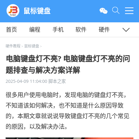
鼠标键盘
首页
编程
手机
软件
硬件
教程
平面
服务器
硬件教程
鼠标键盘
>
>
电脑键盘灯不亮? 电脑键盘灯不亮的问
题排查与解决方案详解
2025-04-09 11:04:00
脚本之家
很多用户使用电脑时，发现电脑的键盘灯不亮，
不知道该如何解决，也不知道是什么原因导致
的，本期文章就说说导致键盘灯不亮的几个常见
的原因，以及解决办法。