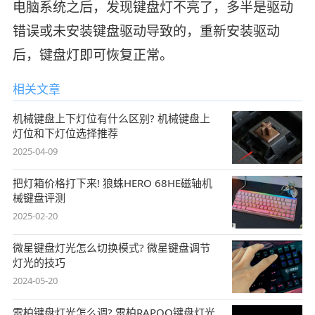
电脑系统之后，发现键盘灯不亮了，多半是驱动
错误或未安装键盘驱动导致的，重新安装驱动
后，键盘灯即可恢复正常。
相关文章
机械键盘上下灯位有什么区别? 机械键盘上
灯位和下灯位选择推荐
2025-04-09
把灯箱价格打下来! 狼蛛HERO 68HE磁轴机
械键盘评测
2025-02-20
微星键盘灯光怎么切换模式? 微星键盘调节
灯光的技巧
2024-05-20
雷柏键盘灯光怎么调? 雷柏RAPOO键盘灯光