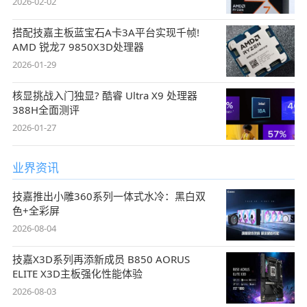
2026-02-02
搭配技嘉主板蓝宝石A卡3A平台实现千帧!
AMD 锐龙7 9850X3D处理器
2026-01-29
核显挑战入门独显? 酷睿 Ultra X9 处理器
388H全面测评
2026-01-27
业界资讯
技嘉推出小雕360系列一体式水冷：黑白双
色+全彩屏
2026-08-04
技嘉X3D系列再添新成员 B850 AORUS
ELITE X3D主板强化性能体验
2026-08-03