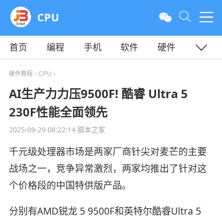
CPU
首页
编程
手机
软件
硬件
教程
平面
服务器
硬件教程
CPU
>
>
AI生产力力压9500F! 酷睿 Ultra 5
230F性能全面领先
2025-09-29 08:22:14
脚本之家
千元级处理器市场是两家厂商针尖对麦芒的主要
战场之一，竞争异常激烈，两家均推出了针对这
个价格段的中国特供版产品。
分别有AMD锐龙 5 9500F和英特尔酷睿Ultra 5