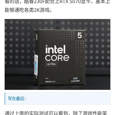
看的话，酷睿230F配合上RTX 5070显卡，基本上
能够通吃各类2K游戏。
写在最后：
通过上面的实际测试可以看到，除了游戏性能英