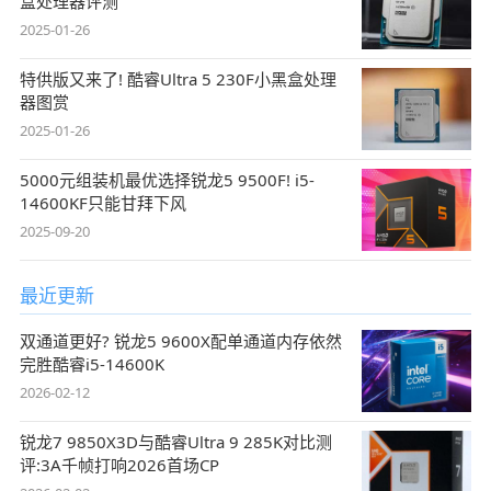
盒处理器评测
2025-01-26
特供版又来了! 酷睿Ultra 5 230F小黑盒处理
器图赏
2025-01-26
5000元组装机最优选择锐龙5 9500F! i5-
14600KF只能甘拜下风
2025-09-20
最近更新
双通道更好? 锐龙5 9600X配单通道内存依然
完胜酷睿i5-14600K
2026-02-12
锐龙7 9850X3D与酷睿Ultra 9 285K对比测
评:3A千帧打响2026首场CP