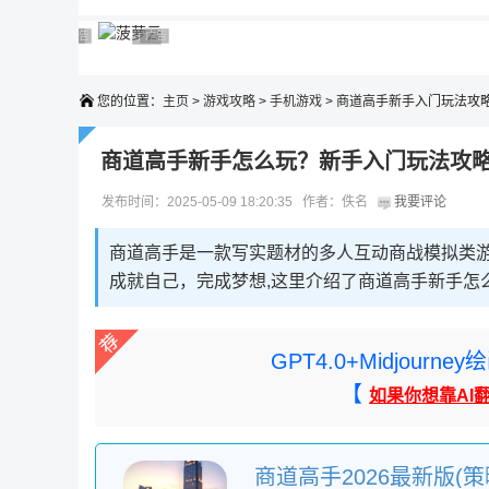
广告 商业广告，理性选择
广告 商业广告，理性选择
广告 商业广告，理性选择
广告 商业广告，理性选择
广告 商业广告，理性选择
您的位置：
主页
>
游戏攻略
>
手机游戏
> 商道高手新手入门玩法攻
商道高手新手怎么玩？新手入门玩法攻
发布时间：2025-05-09 18:20:35 作者：佚名
我要评论
商道高手是一款写实题材的多人互动商战模拟类
成就自己，完成梦想,这里介绍了商道高手新手怎
GPT4.0+Midjou
【
如果你想靠AI