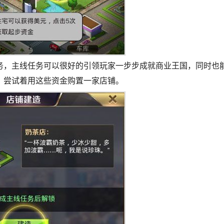
务，主线任务可以很好的引领玩家一步步成就商业王国，同时也
，尝试着用这些资金购置一家店铺。