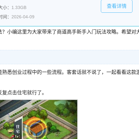
查看详情
大小：
1.33GB
时间：
2026-04-09
法？小编这里为大家带来了商道高手新手入门玩法攻略。希望对
能熟悉创业过程中的一些流程。客套话就不说了，一起看看这款
反复点击住宅就行了。