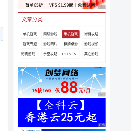
，
广告 商业广告，理性
文章分类
单机游戏
网络游戏
手机游戏
街机攻略
游戏专题
游戏图片
棋牌桌游
游戏视频
街机游戏出招表
拳皇攻略
CS1.5 CS1.6攻略
其它游戏
广告 商业广告，理性
广告 商业广告，理性