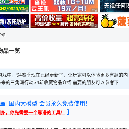
广告 商业广告，理性选择
广告 商业广告，理性选择
广告 商业广告，理性选择
广告 商业广告，理性选择
介绍
物品一览
游戏中，S4赛季现在已经更新了，让玩家可以体验更多有趣的内
来的三角洲行动S4新收藏物品介绍,需要的朋友可以参考下
rney绘画+国内大模型 会员永久免费使用！
】
翻身，你先需要一个靠谱的工具！