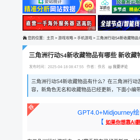
广告 商业广告，理性选择
广告 商业广告，理性选择
您的位置：
主页
>
游戏攻略
>
手机游戏
> 三角洲行动S4新收藏物品
三角洲行动S4新收藏物品有哪些 新收藏
发布时间：2025-04-18 08:47:55 作者：佚名
我要评论
三角洲行动S4新收藏物品有什么？在三角洲行动
容，新角色无名和收藏物品已经更新，下面小编带
GPT4.0+Midjou
【
如果你想靠AI