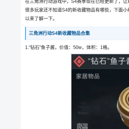
在三角洲行动游戏中，S4赛季现在已经更新了，
很多玩家还不知道S4的新收藏物品有哪些，下面小
以来了解一下。
三角洲行动S4新收藏物品合集
1.“钻石”鱼子酱，价值：50w，体积：1格。